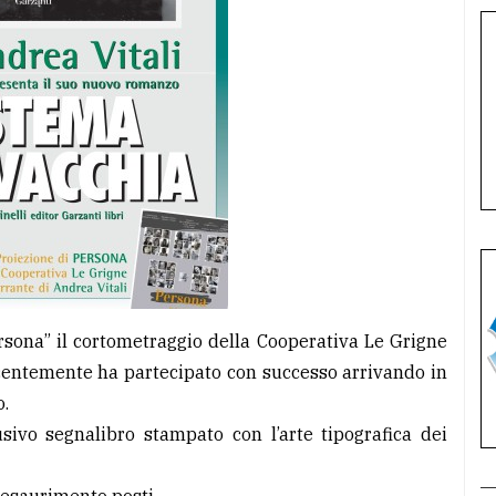
ersona” il cortometraggio della Cooperativa Le Grigne
ecentemente ha partecipato con successo arrivando in
o.
sivo segnalibro stampato con l’arte tipografica dei