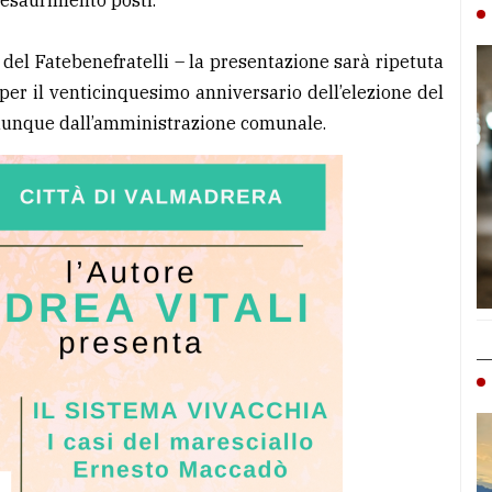
 esaurimento posti.
 del Fatebenefratelli – la presentazione sarà ripetuta
per il venticinquesimo anniversario dell’elezione del
 dunque dall’amministrazione comunale.