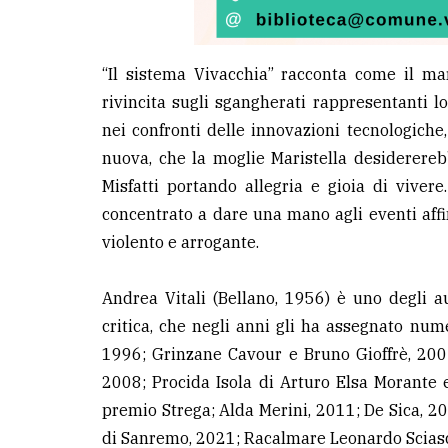
“Il sistema Vivacchia” racconta come il m
rivincita sugli sgangherati rappresentanti lo
nei confronti delle innovazioni tecnologiche
nuova, che la moglie Maristella desiderereb
Misfatti portando allegria e gioia di viver
concentrato a dare una mano agli eventi affi
violento e arrogante.
Andrea Vitali (Bellano, 1956) è uno degli au
critica, che negli anni gli ha assegnato num
1996; Grinzane Cavour e Bruno Gioffrè, 200
2008; Procida Isola di Arturo Elsa Morante 
premio Strega; Alda Merini, 2011; De Sica, 
di Sanremo, 2021; Racalmare Leonardo Scias