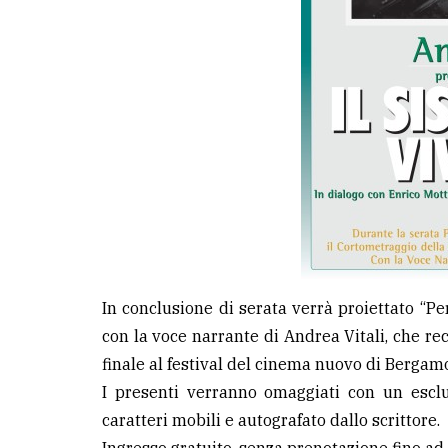
In conclusione di serata verrà proiettato “P
con la voce narrante di Andrea Vitali, che r
finale al festival del cinema nuovo di Bergam
I presenti verranno omaggiati con un esclu
caratteri mobili e autografato dallo scrittore.