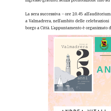
Ingresso gratuito, senza prenotazione fino ad
La sera successiva – ore 20.45 all’auditorium
a Valmadrera, nell’ambito delle celebrazioni 
borgo a Città. L’appuntamento è organizzato