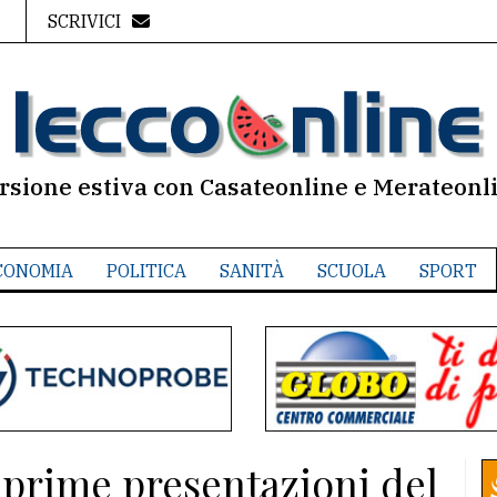
SCRIVICI
rsione estiva con Casateonline e Merateonl
CONOMIA
POLITICA
SANITÀ
SCUOLA
SPORT
prime presentazioni del