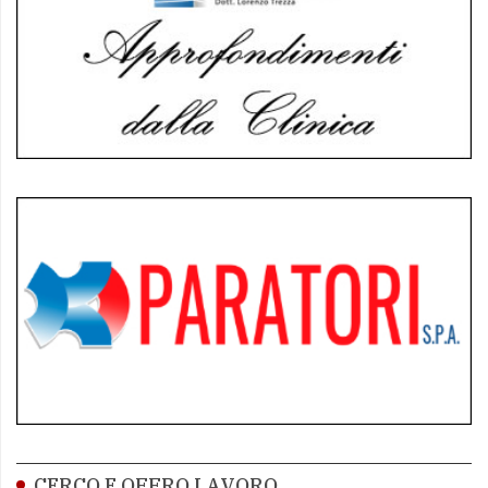
CERCO E OFFRO LAVORO