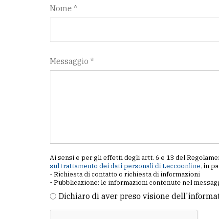
Nome *
Messaggio *
Ai sensi e per gli effetti degli artt. 6 e 13 del Regol
sul trattamento dei dati personali di Leccoonline
, in p
- Richiesta di contatto o richiesta di informazioni
- Pubblicazione: le informazioni contenute nel messagg
Dichiaro di aver preso visione dell'informa