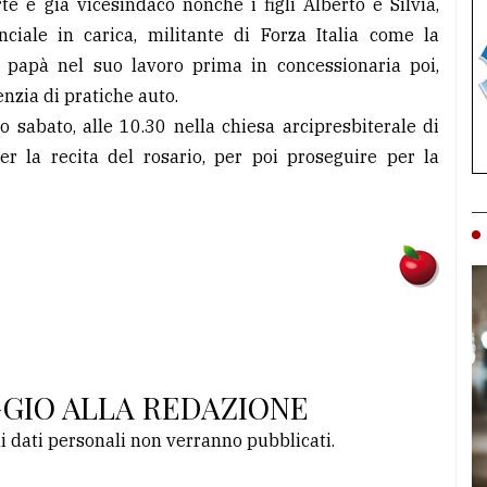
te e già vicesindaco nonché i figli Alberto e Silvia,
ciale in carica, militante di Forza Italia come la
papà nel suo lavoro prima in concessionaria poi,
nzia di pratiche auto.
o sabato, alle 10.30 nella chiesa arcipresbiterale di
er la recita del rosario, per poi proseguire per la
GGIO ALLA REDAZIONE
li dati personali non verranno pubblicati.