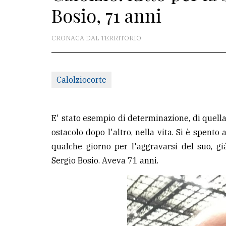
Bosio, 71 anni
redazione
Scrivici
CRONACA DAL TERRITORIO
Per
la
Calolziocorte
tua
pubblicità
E' stato esempio di determinazione, di quell
CERCA
ostacolo dopo l'altro, nella vita. Si è spent
qualche giorno per l'aggravarsi del suo, già
Cerca
Sergio Bosio. Aveva 71 anni.
per
comune
Ricerca
avanzata