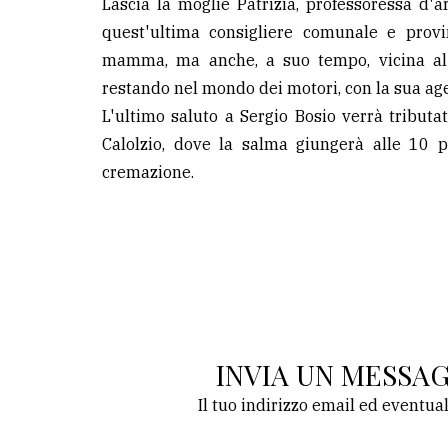
Lascia la moglie Patrizia, professoressa d'ar
quest'ultima consigliere comunale e provin
mamma, ma anche, a suo tempo, vicina al 
restando nel mondo dei motori, con la sua age
L'ultimo saluto a Sergio Bosio verrà tributat
Calolzio, dove la salma giungerà alle 10 p
cremazione.
INVIA UN MESSA
Il tuo indirizzo email ed eventua