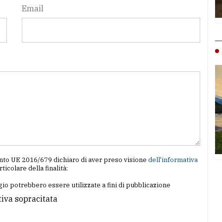
Email
amento UE 2016/679 dichiaro di aver preso visione
dell'informativa
articolare della finalità:
io potrebbero essere utilizzate a fini di pubblicazione
tiva sopracitata