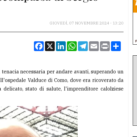
GIOVEDÌ, 07 NOVEMBRE 2024 - 13:20
Facebook
X
LinkedIn
WhatsApp
Telegram
Email
Print
Condiv
a tenacia necessaria per andare avanti, superando un
o all'ospedale Valduce di Como, dove era ricoverato da
 delicato, stato di salute, l'imprenditore calolziese