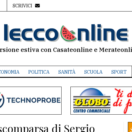
SCRIVICI
rsione estiva con Casateonline e Merateonl
CONOMIA
POLITICA
SANITÀ
SCUOLA
SPORT
a scomparsa di Sergio