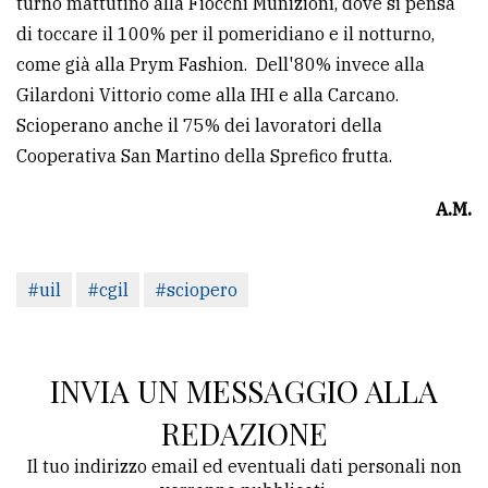
turno mattutino alla Fiocchi Munizioni, dove si pensa
di toccare il 100% per il pomeridiano e il notturno,
come già alla Prym Fashion. Dell'80% invece alla
Gilardoni Vittorio come alla IHI e alla Carcano.
Scioperano anche il 75% dei lavoratori della
Cooperativa San Martino della Sprefico frutta.
A.M.
#uil
#cgil
#sciopero
INVIA UN MESSAGGIO ALLA
REDAZIONE
Il tuo indirizzo email ed eventuali dati personali non