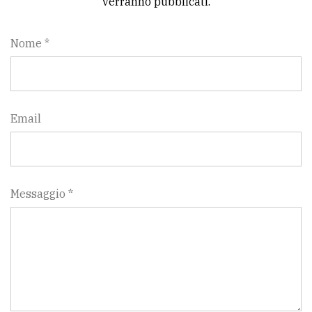
verranno pubblicati.
Nome *
Email
Messaggio *