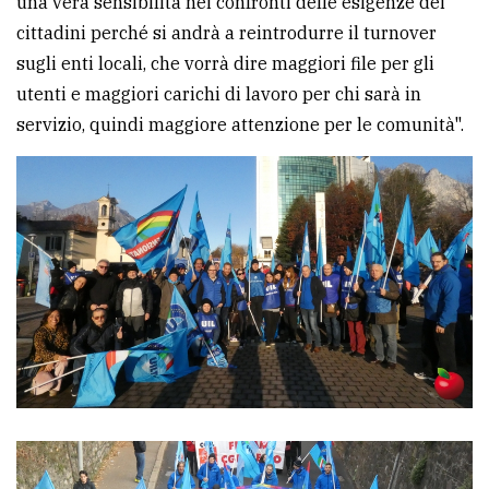
una vera sensibilità nei confronti delle esigenze dei
cittadini perché si andrà a reintrodurre il turnover
sugli enti locali, che vorrà dire maggiori file per gli
utenti e maggiori carichi di lavoro per chi sarà in
servizio, quindi maggiore attenzione per le comunità".