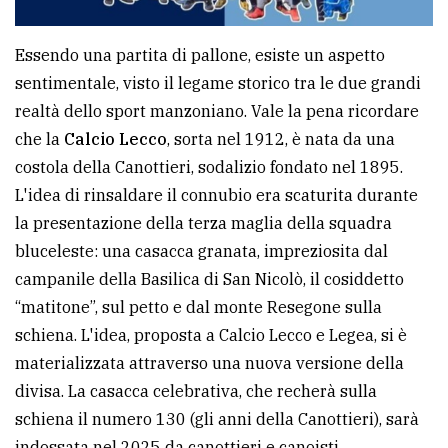
Essendo una partita di pallone, esiste un aspetto
sentimentale, visto il legame storico tra le due grandi
realtà dello sport manzoniano. Vale la pena ricordare
che la
Calcio Lecco
, sorta nel 1912, è nata da una
costola della Canottieri, sodalizio fondato nel 1895.
L'idea di rinsaldare il connubio era scaturita durante
la presentazione della terza maglia della squadra
bluceleste: una casacca granata, impreziosita dal
campanile della Basilica di San Nicolò, il cosiddetto
“matitone”, sul petto e dal monte Resegone sulla
schiena. L'idea, proposta a Calcio Lecco e Legea, si è
materializzata attraverso una nuova versione della
divisa. La casacca celebrativa, che recherà sulla
schiena il numero 130 (gli anni della Canottieri), sarà
indossata nel 2025 da canottieri e canoisti.