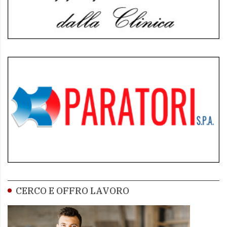
CERCO E OFFRO LAVORO