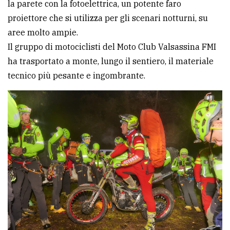
la parete con la fotoelettrica, un potente faro
proiettore che si utilizza per gli scenari notturni, su
aree molto ampie.
Il gruppo di motociclisti del Moto Club Valsassina FMI
ha trasportato a monte, lungo il sentiero, il materiale
tecnico più pesante e ingombrante.