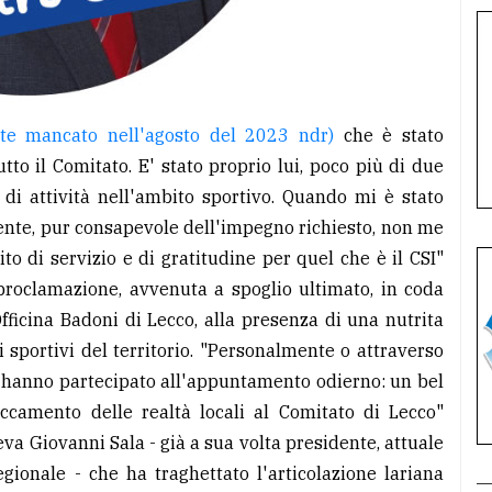
e mancato nell'agosto del 2023 ndr)
che è stato
o il Comitato. E' stato proprio lui, poco più di due
 di attività nell'ambito sportivo. Quando mi è stato
nte, pur consapevole dell'impegno richiesto, non me
ito di servizio e di gratitudine per quel che è il CSI"
 proclamazione, avvenuta a spoglio ultimato, in coda
fficina Badoni di Lecco, alla presenza di una nutrita
i sportivi del territorio. "Personalmente o attraverso
CSI hanno partecipato all'appuntamento odierno: un bel
accamento delle realtà locali al Comitato di Lecco"
a Giovanni Sala - già a sua volta presidente, attuale
egionale - che ha traghettato l'articolazione lariana