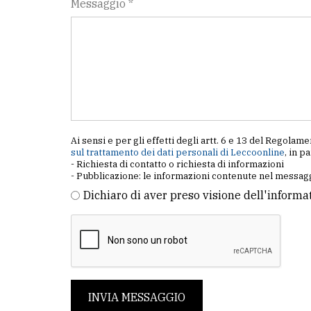
Messaggio *
Ai sensi e per gli effetti degli artt. 6 e 13 del Regol
sul trattamento dei dati personali di Leccoonline
, in p
- Richiesta di contatto o richiesta di informazioni
- Pubblicazione: le informazioni contenute nel messagg
Dichiaro di aver preso visione dell'informa
INVIA MESSAGGIO