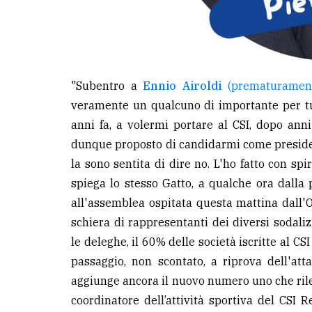
"Subentro a
Ennio Airoldi
(prematurament
veramente un qualcuno di importante per tutt
anni fa, a volermi portare al CSI, dopo anni
dunque proposto di candidarmi come preside
la sono sentita di dire no. L'ho fatto con spir
spiega lo stesso Gatto, a qualche ora dalla
all'assemblea ospitata questa mattina dall'O
schiera di rappresentanti dei diversi sodaliz
le deleghe, il 60% delle società iscritte al 
passaggio, non scontato, a riprova dell'att
aggiunge ancora il nuovo numero uno che rilev
coordinatore dell’attività sportiva del CSI R