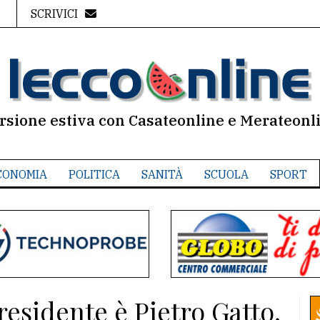
SCRIVICI
rsione estiva con Casateonline e Merateonl
CONOMIA
POLITICA
SANITÀ
SCUOLA
SPORT
residente è Pietro Gatto,