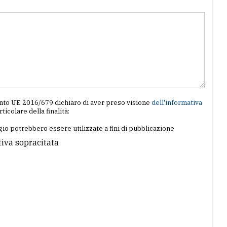
amento UE 2016/679 dichiaro di aver preso visione
dell'informativa
articolare della finalità:
io potrebbero essere utilizzate a fini di pubblicazione
tiva sopracitata