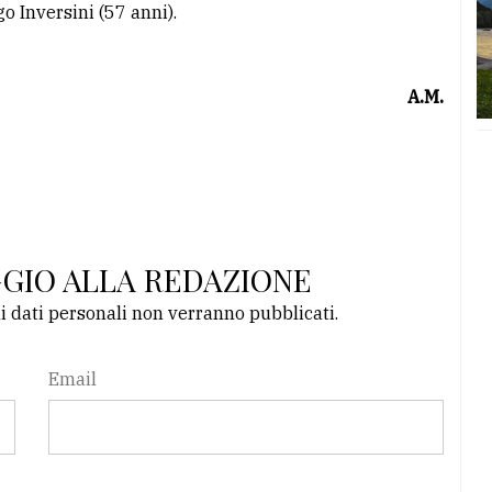
go Inversini (57 anni).
A.M.
GGIO ALLA REDAZIONE
li dati personali non verranno pubblicati.
Email