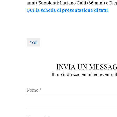
anni). Supplenti: Luciano Galli (66 anni) e Die
QUI la scheda di presentazione di tutti.
#csi
INVIA UN MESSA
Il tuo indirizzo email ed eventua
Nome *