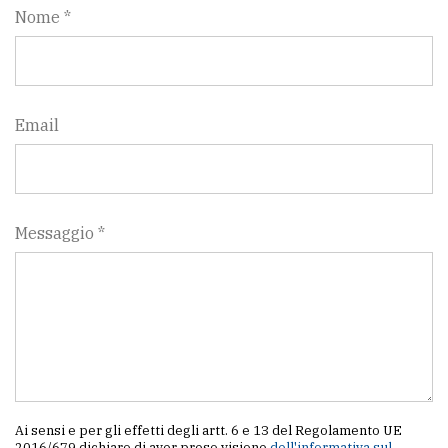
Nome *
Email
Messaggio *
Ai sensi e per gli effetti degli artt. 6 e 13 del Regolamento UE
2016/679 dichiaro di aver preso visione
dell'informativa sul