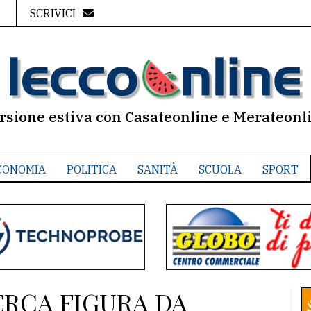
SCRIVICI
rsione estiva con Casateonline e Merateonl
CONOMIA
POLITICA
SANITÀ
SCUOLA
SPORT
ERCA FIGURA DA