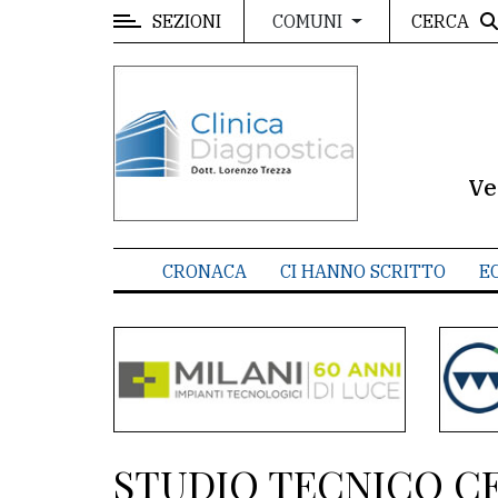
SEZIONI
CERCA
COMUNI
MENU
Editoriale
e
commenti
Ve
Contenuti
del
CRONACA
CI HANNO SCRITTO
E
sito
Appuntamenti
Meteo
CONTATTI
STUDIO TECNICO C
La