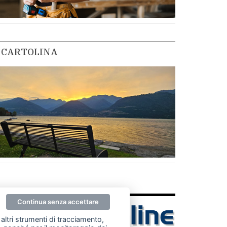
CARTOLINA
Continua senza accettare
altri strumenti di tracciamento,