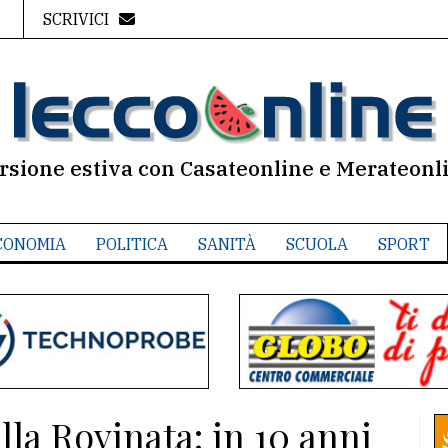
SCRIVICI
rsione estiva con Casateonline e Merateonl
CONOMIA
POLITICA
SANITÀ
SCUOLA
SPORT
la Rovinata: in 10 anni