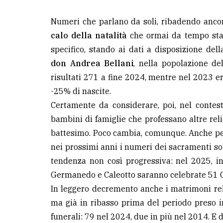
Numeri che parlano da soli, ribadendo anco
calo della natalità
che ormai da tempo sta 
specifico, stando ai dati a disposizione d
don Andrea Bellani
, nella popolazione del
risultati 271 a fine 2024, mentre nel 2023 er
-25% di nascite.
Certamente da considerare, poi, nel contest
bambini di famiglie che professano altre reli
battesimo. Poco cambia, comunque. Anche perch
nei prossimi anni i numeri dei sacramenti s
tendenza non così progressiva: nel 2025, infat
Germanedo e Caleotto saranno celebrate 51 Co
In leggero decremento anche i matrimoni reli
ma già in ribasso prima del periodo preso in
funerali: 79 nel 2024, due in più nel 2014. E d