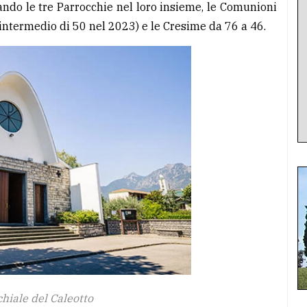
ndo le tre Parrocchie nel loro insieme, le Comunioni
 intermedio di 50 nel 2023) e le Cresime da 76 a 46.
hiale del Caleotto