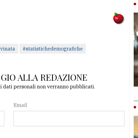
vinata
#statistichedemografiche
GGIO ALLA REDAZIONE
li dati personali non verranno pubblicati.
Email