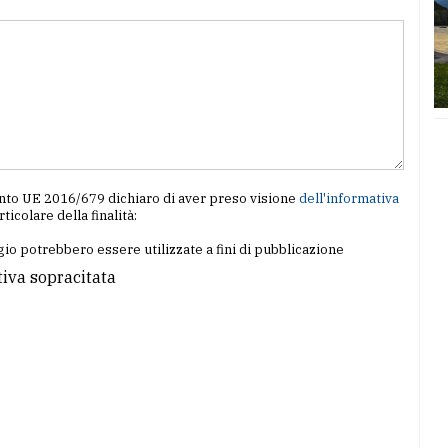
amento UE 2016/679 dichiaro di aver preso visione
dell'informativa
articolare della finalità:
io potrebbero essere utilizzate a fini di pubblicazione
tiva sopracitata