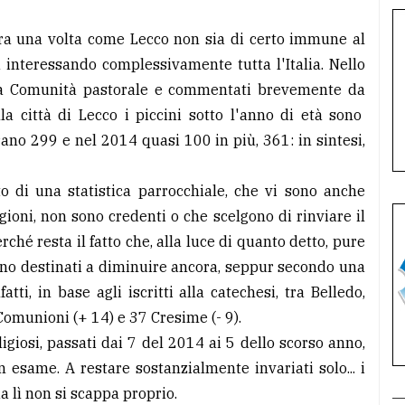
ra una volta come Lecco non sia di certo immune al
interessando complessivamente tutta l'Italia. Nello
ella Comunità pastorale e commentati brevemente da
la città di Lecco i piccini sotto l'anno di età sono
ano 299 e nel 2014 quasi 100 in più, 361: in sintesi,
o di una statistica parrocchiale, che vi sono anche
gioni, non sono credenti o che scelgono di rinviare il
é resta il fatto che, alla luce di quanto detto, pure
ono destinati a diminuire ancora, seppur secondo una
ti, in base agli iscritti alla catechesi, tra Belledo,
munioni (+ 14) e 37 Cresime (- 9).
giosi, passati dai 7 del 2014 ai 5 dello scorso anno,
 esame. A restare sostanzialmente invariati solo... i
a lì non si scappa proprio.