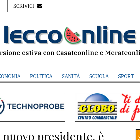
SCRIVICI
rsione estiva con Casateonline e Merateonl
CONOMIA
POLITICA
SANITÀ
SCUOLA
SPORT
: nuovo presidente, è