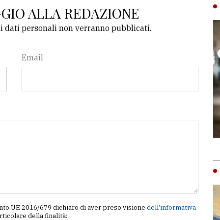
GGIO ALLA REDAZIONE
li dati personali non verranno pubblicati.
Email
amento UE 2016/679 dichiaro di aver preso visione
dell'informativa
articolare della finalità: