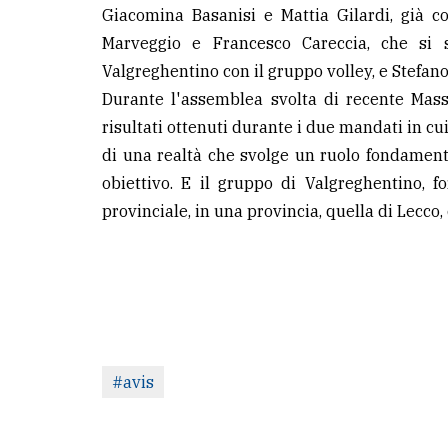
Giacomina Basanisi e Mattia Gilardi, già c
Marveggio e Francesco Careccia, che si s
Valgreghentino con il gruppo volley, e Stefano
Durante l'assemblea svolta di recente Mass
risultati ottenuti durante i due mandati in cu
di una realtà che svolge un ruolo fondamenta
obiettivo. E il gruppo di Valgreghentino, fo
provinciale, in una provincia, quella di Lecco,
#avis