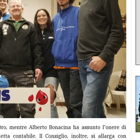
ro, mentre Alberto Bonacina ha assunto l'onere di
ta contabile. Il Consiglio, inoltre, si allarga con