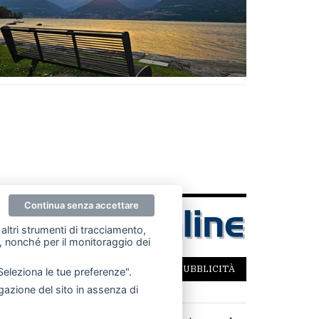
Continua senza accettare
altri strumenti di tracciamento,
ze, nonché per il monitoraggio dei
SCRIVICI
PER LA TUA PUBBLICITÀ
"Seleziona le tue preferenze".
azione del sito in assenza di