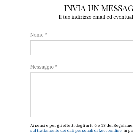
INVIA UN MESSA
Il tuo indirizzo email ed eventua
Nome *
Messaggio *
Ai sensi e per gli effetti degli artt. 6 e 13 del Regol
sul trattamento dei dati personali di Leccoonline
, in p