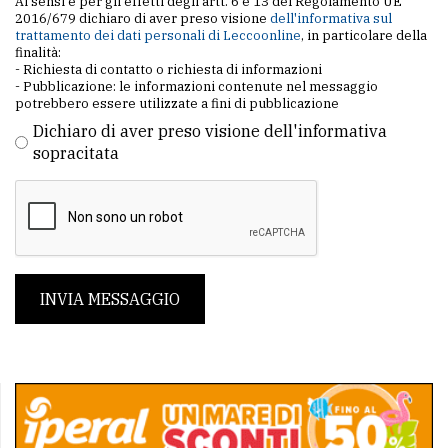
Ai sensi e per gli effetti degli artt. 6 e 13 del Regolamento UE
2016/679 dichiaro di aver preso visione
dell'informativa sul
trattamento dei dati personali di Leccoonline
, in particolare della
finalità:
- Richiesta di contatto o richiesta di informazioni
- Pubblicazione: le informazioni contenute nel messaggio
potrebbero essere utilizzate a fini di pubblicazione
Dichiaro di aver preso visione dell'informativa
sopracitata
INVIA MESSAGGIO