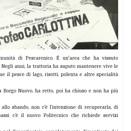
omunità di Pescarenico. É un'area che ha vissuto
. Negli anni, la trattoria ha saputo mantenere vive le
me il pesce di lago, risotti, polenta e altre specialità
ia Borgo Nuovo, ha retto, poi ha chiuso e non ha più
allo sbando, non c’è l’intenzione di recuperarla, di
passi c’è il nuovo Politecnico che richiede servizi