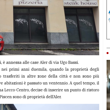
i, è annessa alle case Aler di via Ugo Bassi.
a nei primi anni duemila, quando la proprietà degli
 trasferiti in altre zone della città e non sono più
ove abitazioni è passato un ventennio. A quel tempo, il
a Lecco-Centro, decise di inserire un punto di ristoro
 Piscen sono di proprietà dell’Aler.