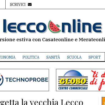
SCRIVICI
rsione estiva con Casateonline e Merateonl
CONOMIA
POLITICA
SANITÀ
SCUOLA
SPORT
 getta la vecchia Lecco