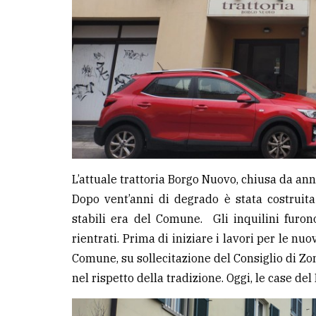
L’attuale trattoria Borgo Nuovo, chiusa da ann
Dopo vent’anni di degrado è stata costruit
stabili era del Comune. Gli inquilini furono
rientrati. Prima di iniziare i lavori per le nu
Comune, su sollecitazione del Consiglio di Zon
nel rispetto della tradizione. Oggi, le case del