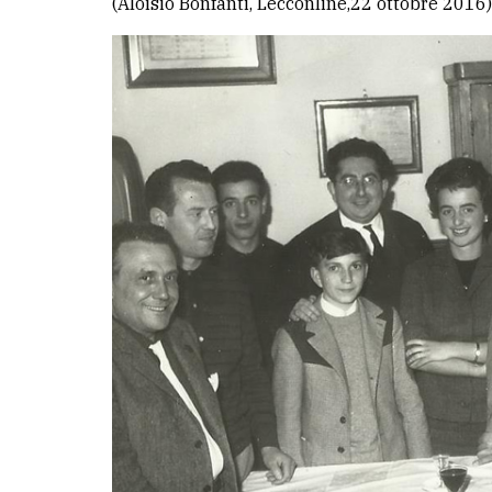
(Aloisio Bonfanti, Lecconline,22 ottobre 201