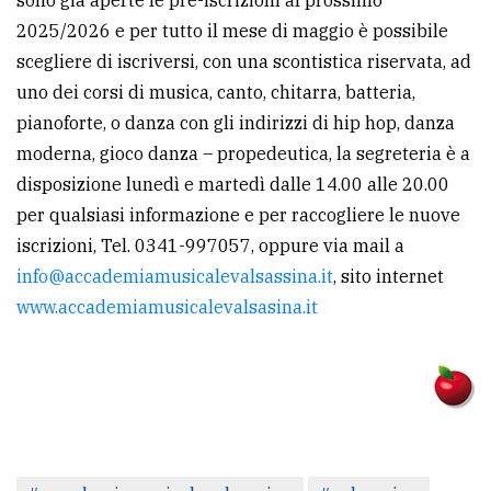
sono già aperte le pre-iscrizioni al prossimo
2025/2026 e per tutto il mese di maggio è possibile
scegliere di iscriversi, con una scontistica riservata, ad
uno dei corsi di musica, canto, chitarra, batteria,
pianoforte, o danza con gli indirizzi di hip hop, danza
moderna, gioco danza – propedeutica, la segreteria è a
disposizione lunedì e martedì dalle 14.00 alle 20.00
per qualsiasi informazione e per raccogliere le nuove
iscrizioni, Tel. 0341-997057, oppure via mail a
info@accademiamusicalevalsassina.it
, sito internet
www.accademiamusicalevalsasina.it