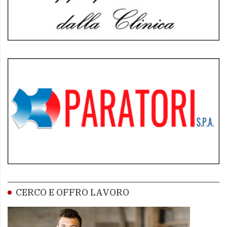
CERCO E OFFRO LAVORO