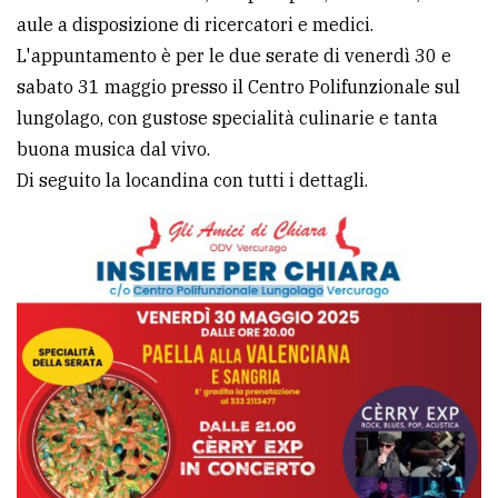
aule a disposizione di ricercatori e medici.
avanzata
L'appuntamento è per le due serate di venerdì 30 e
sabato 31 maggio presso il Centro Polifunzionale sul
LE
lungolago, con gustose specialità culinarie e tanta
ALTRE
TESTATE
buona musica dal vivo.
Di seguito la locandina con tutti i dettagli.
PRIVACY
Privacy
policy
Cookie
policy