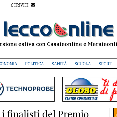
SCRIVICI
rsione estiva con Casateonline e Merateonl
CONOMIA
POLITICA
SANITÀ
SCUOLA
SPORT
i finalisti del Premio