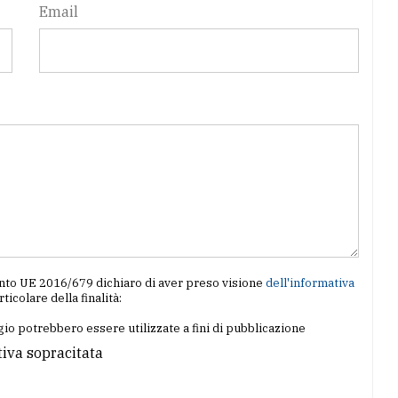
Email
amento UE 2016/679 dichiaro di aver preso visione
dell'informativa
articolare della finalità:
io potrebbero essere utilizzate a fini di pubblicazione
tiva sopracitata