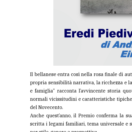
Il bellanese entra così nella rosa finale di au
propria sensibilità narrativa, la ricchezza e l
e famiglia” racconta l’avvincente storia qu
normali vicissitudini e caratteristiche tipiche
del Novecento.
Anche quest’anno, il Premio conferma la su
scritta i legami familiari, tema universale e 