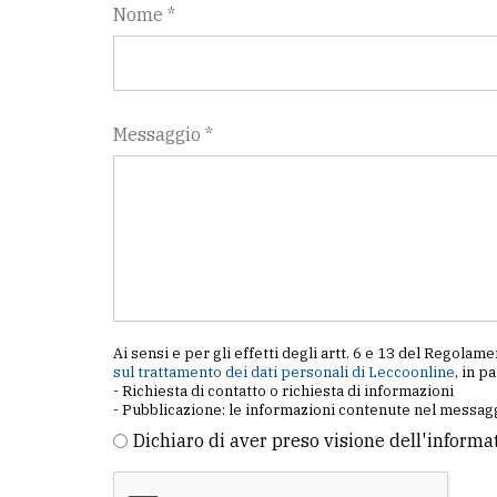
Nome *
Messaggio *
Ai sensi e per gli effetti degli artt. 6 e 13 del Regol
sul trattamento dei dati personali di Leccoonline
, in p
- Richiesta di contatto o richiesta di informazioni
- Pubblicazione: le informazioni contenute nel messagg
Dichiaro di aver preso visione dell'informa