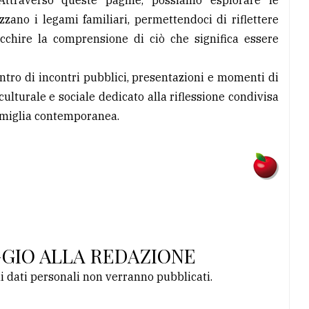
 Attraverso queste pagine, possiamo esplorare le
izzano i legami familiari, permettendoci di riflettere
icchire la comprensione di ciò che significa essere
ntro di incontri pubblici, presentazioni e momenti di
ulturale e sociale dedicato alla riflessione condivisa
 famiglia contemporanea.
GGIO ALLA REDAZIONE
li dati personali non verranno pubblicati.