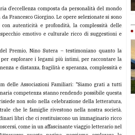
giuria d’eccellenza composta da personalità del mondo
a da Francesco Giorgino. Le opere selezionate si sono
, con autenticità e profondità, la complessità delle
 specchio emotivo e culturale ricco di suggestioni e
e del Premio, Nino Sutera – testimoniano quanto la
per esplorare i legami più intimi, per raccontare la
enenza e distanza, fragilità e speranza, complessità e
 delle Associazioni Familiari: "Siamo grati a tutti
dinaria competenza stanno rendendo possibile questa
 risiede non solo nella celebrazione della letteratura,
ale che le famiglie rivestono nella nostra società.
rdinari libri che ci restituiscono un immaginario ricco
oscersi, come in un affascinante viaggio letterario nel