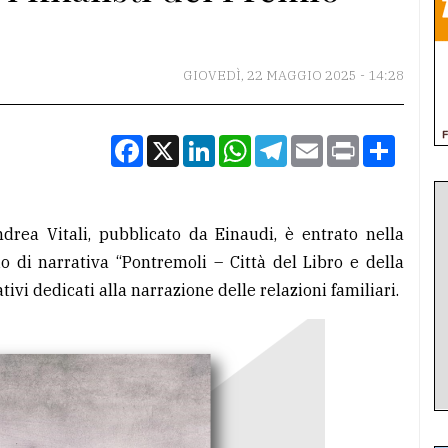
GIOVEDÌ, 22 MAGGIO 2025 - 14:28
Facebook
X
LinkedIn
WhatsApp
Telegram
Email
Print
Condiv
drea Vitali, pubblicato da Einaudi, è entrato nella
io di narrativa “Pontremoli – Città del Libro e della
tivi dedicati alla narrazione delle relazioni familiari.