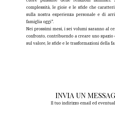
cuore pulsante delle relazioni familiari.
complessità, le gioie e le sfide che caratter
sulla nostra esperienza personale e di arr
famiglia oggi".
Nei prossimi mesi, i sei volumi saranno al ce
confronto, contribuendo a creare uno spazio c
sul valore, le sfide e le trasformazioni della
INVIA UN MESSA
Il tuo indirizzo email ed eventua