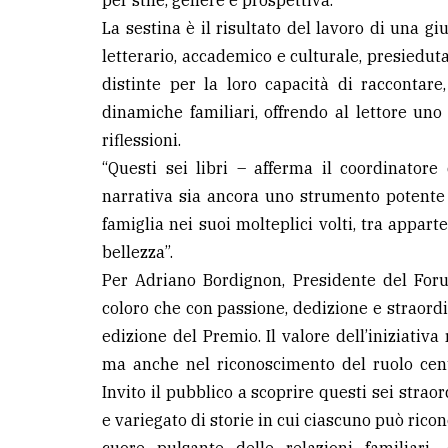
per stile, genere e prospettiva.
La sestina è il risultato del lavoro di una 
letterario, accademico e culturale, presiedut
distinte per la loro capacità di raccontare
dinamiche familiari, offrendo al lettore uno
riflessioni.
“Questi sei libri – afferma il coordinator
narrativa sia ancora uno strumento potente 
famiglia nei suoi molteplici volti, tra appart
bellezza”.
Per Adriano Bordignon, Presidente del Forum
coloro che con passione, dedizione e straor
edizione del Premio. Il valore dell’iniziativa
ma anche nel riconoscimento del ruolo centr
Invito il pubblico a scoprire questi sei strao
e variegato di storie in cui ciascuno può ricon