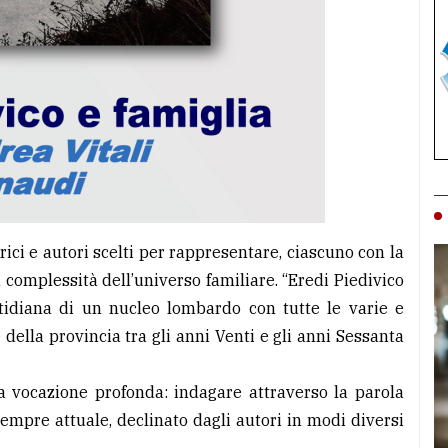
trici e autori scelti per rappresentare, ciascuno con la
a complessità dell’universo familiare. “Eredi Piedivico
otidiana di un nucleo lombardo con tutte le varie e
 della provincia tra gli anni Venti e gli anni Sessanta
a vocazione profonda: indagare attraverso la parola
sempre attuale, declinato dagli autori in modi diversi