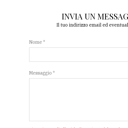
INVIA UN MESSA
Il tuo indirizzo email ed eventua
Nome *
Messaggio *