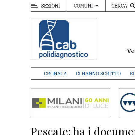
SEZIONI
CERCA
COMUNI
MENU
Editoriale
e
commenti
Ve
Contenuti
del
CRONACA
CI HANNO SCRITTO
E
sito
Appuntamenti
Meteo
CONTATTI
Pescate: ha i docume
La