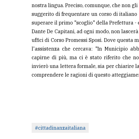
nostra lingua. Preciso, comunque, che non gl
suggerito di frequentare un corso di italiano
superare il primo "scoglio" della Prefettura - 
Dante De Capitani, ad ogni modo, non lascerà 
uffici di Corso Promessi Sposi. Dove questa m
l'assistenza che cercava: "In Municipio ab
capirne di più, ma ci è stato riferito che 
invierò una lettera formale, sia per chiarire 
comprendere le ragioni di questo atteggiamen
#cittadinanzaitaliana