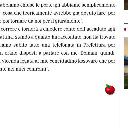
i abbiamo chiuso le porte: gli abbiamo semplicemente
 - cosa che teoricamente avrebbe già dovuto fare, per
e poi tornare da noi per il giuramento".
correre e tornerà a chiedere conto dell'accaduto agli
attina, stando a quanto ha raccontato, non ha trovato
biamo subito fatto una telefonata in Prefettura per
non erano disposti a parlare con me. Domani, quindi,
la vicenda legata al mio concittadino kosovaro che per
to nei miei confronti".