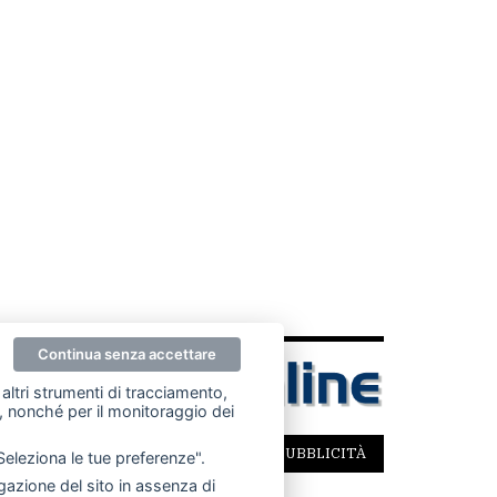
Continua senza accettare
altri strumenti di tracciamento,
ze, nonché per il monitoraggio dei
SCRIVICI
PER LA TUA PUBBLICITÀ
"Seleziona le tue preferenze".
azione del sito in assenza di