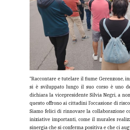
“Raccontare e tutelare il fiume Gerenzone, in
si è sviluppato lungo il suo corso è uno de
dichiara la vicepresidente Silvia Negri, a n
questo offrono ai cittadini l’occasione di risc
Siamo felici di rinnovare la collaborazione 
iniziative importanti, come il murales reali
sinergia che si conferma positiva e che ci au