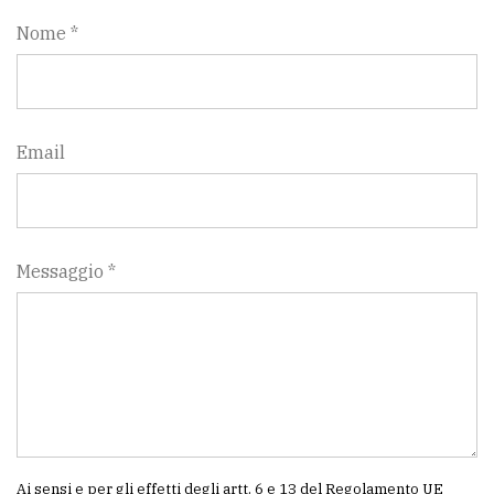
Nome *
Email
Messaggio *
Ai sensi e per gli effetti degli artt. 6 e 13 del Regolamento UE