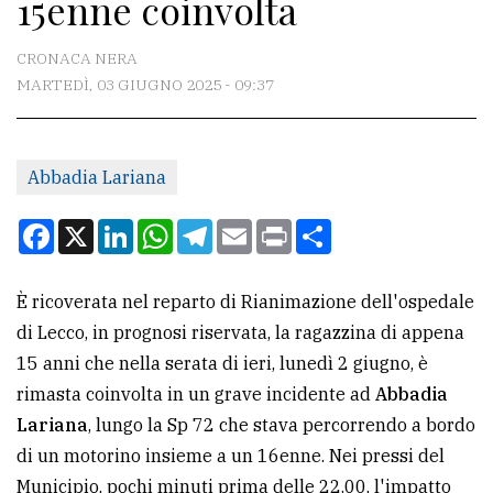
15enne coinvolta
CONTATTI
La
CRONACA NERA
redazione
MARTEDÌ, 03 GIUGNO 2025 - 09:37
Scrivici
Per
Abbadia Lariana
la
Facebook
X
LinkedIn
WhatsApp
Telegram
Email
Print
Condividi
tua
pubblicità
È ricoverata nel reparto di Rianimazione dell'ospedale
di Lecco, in prognosi riservata, la ragazzina di appena
CERCA
15 anni che nella serata di ieri, lunedì 2 giugno, è
Cerca
rimasta coinvolta in un grave incidente ad
Abbadia
per
Lariana
, lungo la Sp 72 che stava percorrendo a bordo
comune
di un motorino insieme a un 16enne. Nei pressi del
Municipio, pochi minuti prima delle 22.00, l'impatto
Ricerca