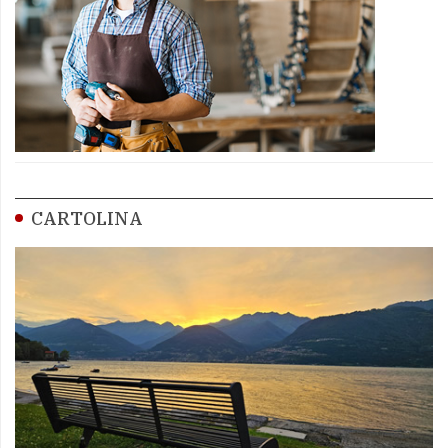
CARTOLINA