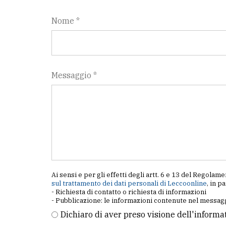
Nome *
Messaggio *
Ai sensi e per gli effetti degli artt. 6 e 13 del Regol
sul trattamento dei dati personali di Leccoonline
, in p
- Richiesta di contatto o richiesta di informazioni
- Pubblicazione: le informazioni contenute nel messagg
Dichiaro di aver preso visione dell'informa