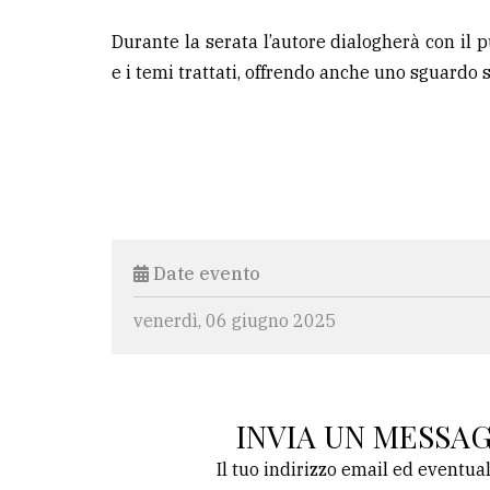
Durante la serata l’autore dialogherà con il p
e i temi trattati, offrendo anche uno sguardo 
Date evento
venerdì, 06 giugno 2025
INVIA UN MESSA
Il tuo indirizzo email ed eventua