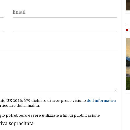
Email
amento UE 2016/679 dichiaro di aver preso visione
dell'informativa
articolare della finalità:
io potrebbero essere utilizzate a fini di pubblicazione
tiva sopracitata