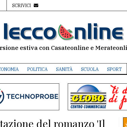
SCRIVICI
rsione estiva con Casateonline e Merateonl
CONOMIA
POLITICA
SANITÀ
SCUOLA
SPORT
ntazione del romanzo 'Il