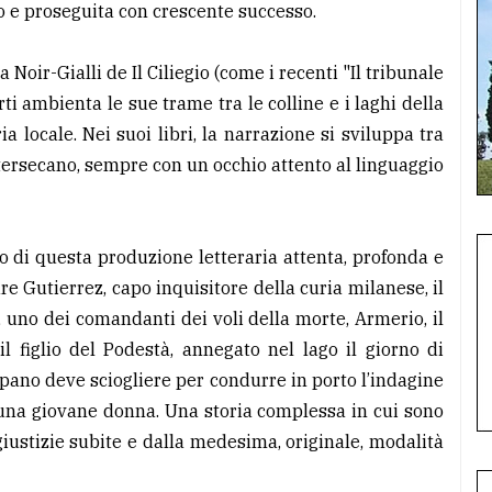
co e proseguita con crescente successo.
 Noir-Gialli de Il Ciliegio (come i recenti "Il tribunale
ti ambienta le sue trame tra le colline e i laghi della
a locale. Nei suoi libri, la narrazione si sviluppa tra
ntersecano, sempre con un occhio attento al linguaggio
lco di questa produzione letteraria attenta, profonda e
e Gutierrez, capo inquisitore della curia milanese, il
 uno dei comandanti dei voli della morte, Armerio, il
il figlio del Podestà, annegato nel lago il giorno di
ipano deve sciogliere per condurre in porto l’indagine
 una giovane donna. Una storia complessa in cui sono
iustizie subite e dalla medesima, originale, modalità