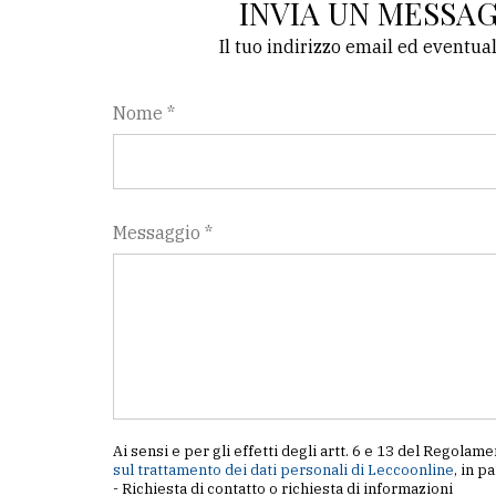
INVIA UN MESSA
Il tuo indirizzo email ed eventua
Nome *
Messaggio *
Ai sensi e per gli effetti degli artt. 6 e 13 del Regol
sul trattamento dei dati personali di Leccoonline
, in p
- Richiesta di contatto o richiesta di informazioni