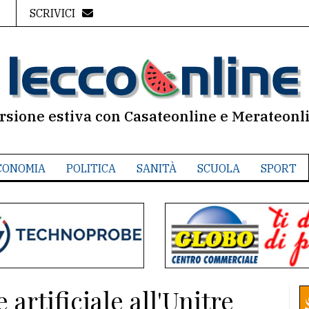
SCRIVICI
rsione estiva con Casateonline e Merateonl
CONOMIA
POLITICA
SANITÀ
SCUOLA
SPORT
 artificiale all'Unitre