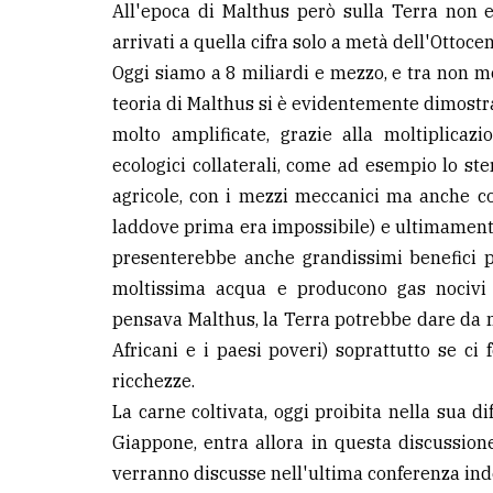
All'epoca di Malthus però sulla Terra non
arrivati a quella cifra solo a metà dell'Ottocen
LE
ALTRE
Oggi siamo a 8 miliardi e mezzo, e tra non mol
TESTATE
teoria di Malthus si è evidentemente dimostrat
molto amplificate, grazie alla moltiplicaz
ecologici collaterali, come ad esempio lo ster
agricole, con i mezzi meccanici ma anche co
laddove prima era impossibile) e ultimamente
presenterebbe anche grandissimi benefici 
PRIVACY
moltissima acqua e producono gas nocivi 
Privacy
pensava Malthus, la Terra potrebbe dare da 
policy
Africani e i paesi poveri) soprattutto se ci
ricchezze.
Cookie
La carne coltivata, oggi proibita nella sua 
policy
Giappone, entra allora in questa discussion
verranno discusse nell'ultima conferenza inde