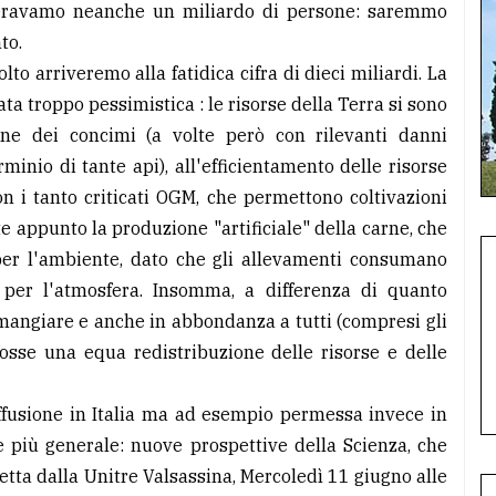
 eravamo neanche un miliardo di persone: saremmo
to.
to arriveremo alla fatidica cifra di dieci miliardi. La
a troppo pessimistica : le risorse della Terra si sono
ione dei concimi (a volte però con rilevanti danni
minio di tante api), all'efficientamento delle risorse
n i tanto criticati OGM, che permettono coltivazioni
 appunto la produzione "artificiale" della carne, che
per l'ambiente, dato che gli allevamenti consumano
per l'atmosfera. Insomma, a differenza di quanto
mangiare e anche in abbondanza a tutti (compresi gli
 fosse una equa redistribuzione delle risorse e delle
diffusione in Italia ma ad esempio permessa invece in
e più generale: nuove prospettive della Scienza, che
tta dalla Unitre Valsassina, Mercoledì 11 giugno alle