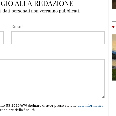
GGIO ALLA REDAZIONE
li dati personali non verranno pubblicati.
Email
amento UE 2016/679 dichiaro di aver preso visione
dell'informativa
articolare della finalità: