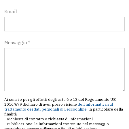
Email
Messaggio *
Ai sensi e per gli effetti degli artt. 6 e 13 del Regolamento UE
2016/679 dichiaro di aver preso visione
dell'informativa sul
trattamento dei dati personali di Leccoonline
, in particolare della
finalità:
- Richiesta di contatto o richiesta di informazioni
- Pubblicazione: le informazioni contenute nel messaggio
potrebbero essere utilizzate a fini di pubblicazione