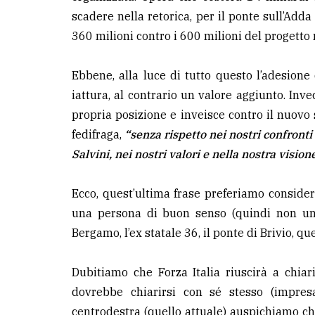
scadere nella retorica, per il ponte sull’Adda 
360 milioni contro i 600 milioni del progetto n
Ebbene, alla luce di tutto questo l’adesion
iattura, al contrario un valore aggiunto. Invec
propria posizione e inveisce contro il nuov
fedifraga,
“senza rispetto nei nostri confronti
Salvini, nei nostri valori e nella nostra vision
Ecco, quest’ultima frase preferiamo consider
una persona di buon senso (quindi non un
Bergamo, l’ex statale 36, il ponte di Brivio, qu
Dubitiamo che Forza Italia riuscirà a chiar
dovrebbe chiarirsi con sé stesso (impresa 
centrodestra (quello attuale) auspichiamo ch