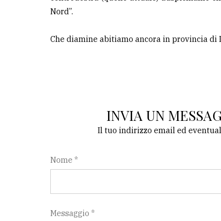
Nord”.
Che diamine abitiamo ancora in provincia di L
INVIA UN MESSA
Il tuo indirizzo email ed eventua
Nome *
Messaggio *