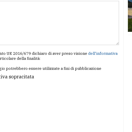
amento UE 2016/679 dichiaro di aver preso visione
dell'informativa
articolare della finalità:
io potrebbero essere utilizzate a fini di pubblicazione
tiva sopracitata