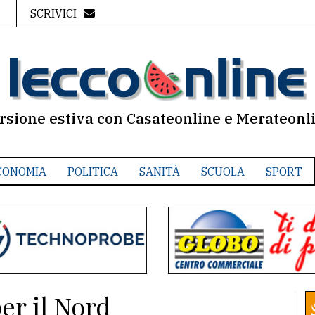
SCRIVICI
rsione estiva con Casateonline e Merateonl
CONOMIA
POLITICA
SANITÀ
SCUOLA
SPORT
per il Nord