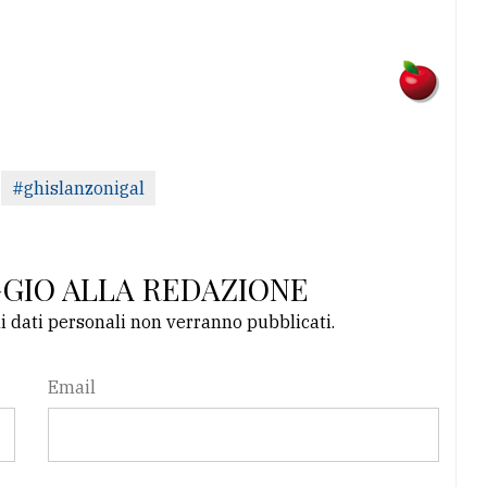
#ghislanzonigal
GGIO ALLA REDAZIONE
li dati personali non verranno pubblicati.
Email