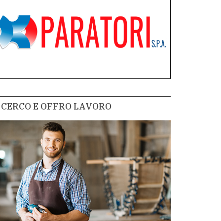
CERCO E OFFRO LAVORO