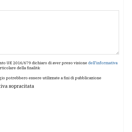
amento UE 2016/679 dichiaro di aver preso visione
dell'informativa
articolare della finalità:
io potrebbero essere utilizzate a fini di pubblicazione
tiva sopracitata