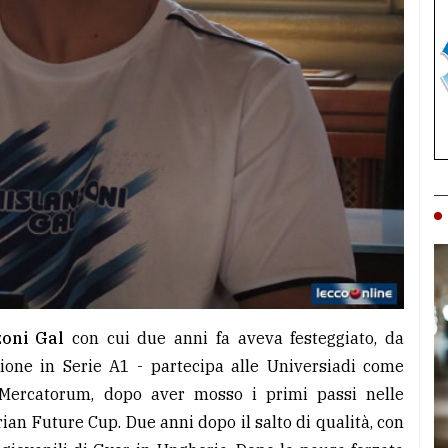
zoni
Gal
con cui due anni fa aveva festeggiato, da
ione in Serie A1 - partecipa alle Universiadi come
Mercatorum
, dopo aver mosso i primi passi nelle
rian
Future Cup. Due anni dopo il salto di qualità, con