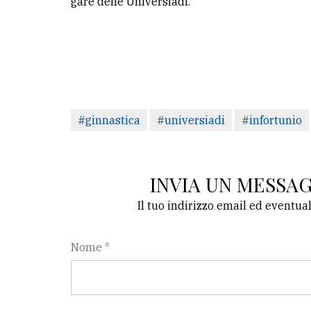
gare delle Universiadi.
#ginnastica
#universiadi
#infortunio
INVIA UN MESSA
Il tuo indirizzo email ed eventua
Nome *