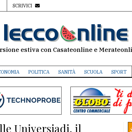
SCRIVICI
rsione estiva con Casateonline e Merateonl
CONOMIA
POLITICA
SANITÀ
SCUOLA
SPORT
le Universiadi, il