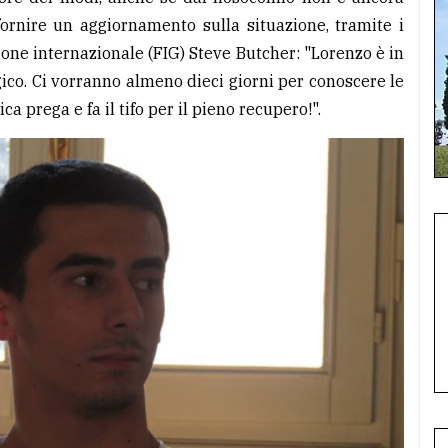
fornire un aggiornamento sulla situazione, tramite i
zione internazionale (FIG) Steve Butcher: "Lorenzo è in
ico. Ci vorranno almeno dieci giorni per conoscere le
ca prega e fa il tifo per il pieno recupero!".