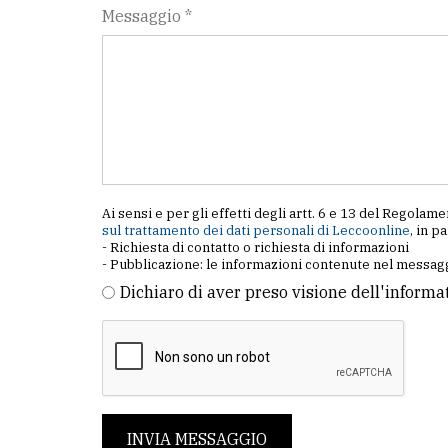
Messaggio *
Ai sensi e per gli effetti degli artt. 6 e 13 del Regol
sul trattamento dei dati personali di Leccoonline
, in p
- Richiesta di contatto o richiesta di informazioni
- Pubblicazione: le informazioni contenute nel messagg
Dichiaro di aver preso visione dell'informa
INVIA MESSAGGIO