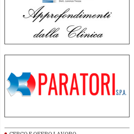
CERCO E OFFRO LAVORO