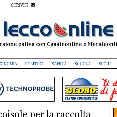
SCRIVICI
rsione estiva con Casateonline e Merateonl
CONOMIA
POLITICA
SANITÀ
SCUOLA
SPORT
oisole per la raccolta