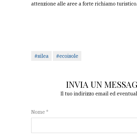
attenzione alle aree a forte richiamo turistico
#silea
#ecoisole
INVIA UN MESSA
Il tuo indirizzo email ed eventua
Nome *