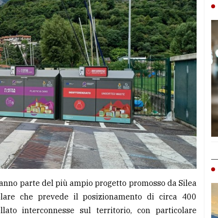
fanno parte del più ampio progetto promosso da Silea
olare che prevede il posizionamento di circa 400
lato interconnesse sul territorio, con particolare