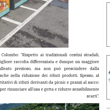
olombo: “Rispetto ai tradizionali cestini stradali,
igliore raccolta differenziata e dunque un maggiore
alleato prezioso, ma non può prescindere dalla
anche nella riduzione dei rifiuti prodotti. Spesso, al
ativi di rifiuti derivanti da picnic e pranzi al sacco:
per rinunciare all’usa e getta e ridurre sensibilmente
carti”.