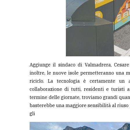
Aggiunge il sindaco di Valmadrera, Cesare C
inoltre, le nuove isole permetteranno una m
riciclo. La tecnologia è certamente un 
collaborazione di tutti, residenti e turisti 
termine delle giornate, troviamo grandi quantit
basterebbe una maggiore sensibilità al riuso 
gli s