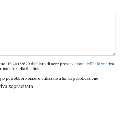
amento UE 2016/679 dichiaro di aver preso visione
dell'informativa
articolare della finalità:
io potrebbero essere utilizzate a fini di pubblicazione
tiva sopracitata