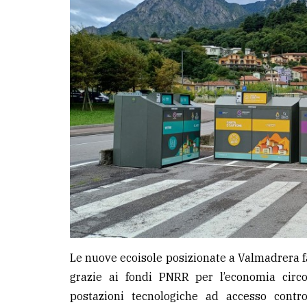
Le nuove ecoisole posizionate a Valmadrera 
grazie ai fondi PNRR per l’economia circ
postazioni tecnologiche ad accesso control