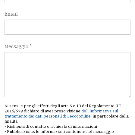
Email
Messaggio *
Ai sensi e per gli effetti degli artt. 6 e 13 del Regolamento UE
2016/679 dichiaro di aver preso visione
dell'informativa sul
trattamento dei dati personali di Leccoonline
, in particolare della
finalità:
- Richiesta di contatto o richiesta di informazioni
- Pubblicazione: le informazioni contenute nel messaggio