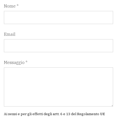
Nome *
Email
Messaggio *
Ai sensi e per gli effetti degli artt. 6 e 13 del Regolamento UE