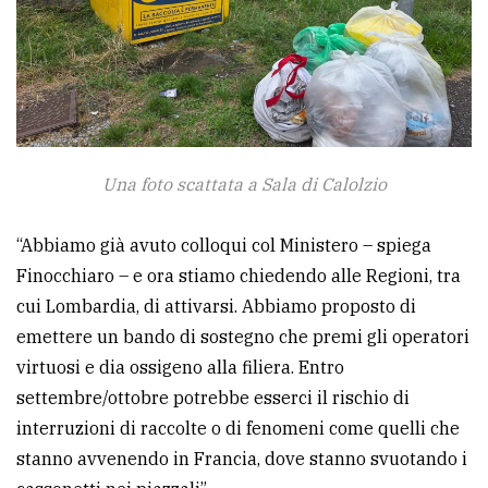
Una foto scattata a Sala di Calolzio
“Abbiamo già avuto colloqui col Ministero – spiega
Finocchiaro – e ora stiamo chiedendo alle Regioni, tra
cui Lombardia, di attivarsi. Abbiamo proposto di
emettere un bando di sostegno che premi gli operatori
virtuosi e dia ossigeno alla filiera. Entro
settembre/ottobre potrebbe esserci il rischio di
interruzioni di raccolte o di fenomeni come quelli che
stanno avvenendo in Francia, dove stanno svuotando i