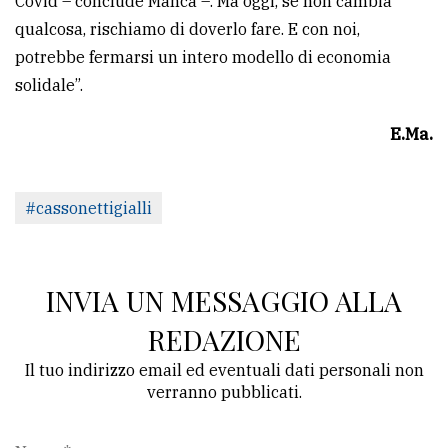
Covid – conclude Manca –. Ma oggi, se non cambia
qualcosa, rischiamo di doverlo fare. E con noi,
potrebbe fermarsi un intero modello di economia
solidale”.
E.Ma.
#cassonettigialli
INVIA UN MESSAGGIO ALLA
REDAZIONE
Il tuo indirizzo email ed eventuali dati personali non
verranno pubblicati.