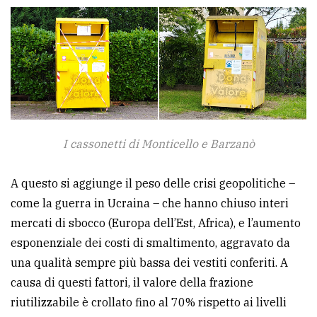
I cassonetti di Monticello e Barzanò
A questo si aggiunge il peso delle crisi geopolitiche –
come la guerra in Ucraina – che hanno chiuso interi
mercati di sbocco (Europa dell’Est, Africa), e l’aumento
esponenziale dei costi di smaltimento, aggravato da
una qualità sempre più bassa dei vestiti conferiti. A
causa di questi fattori, il valore della frazione
riutilizzabile è crollato fino al 70% rispetto ai livelli