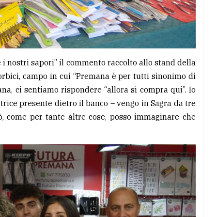
 e i nostri sapori” il commento raccolto allo stand della
forbici, campo in cui “Premana è per tutti sinonimo di
a, ci sentiamo rispondere “allora si compra qui”. Io
rice presente dietro il banco – vengo in Sagra da tre
rò, come per tante altre cose, posso immaginare che