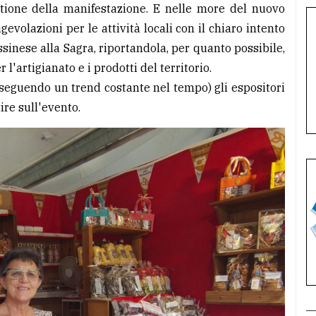
stione della manifestazione. E nelle more del nuovo
evolazioni per le attività locali con il chiaro intento
sinese alla Sagra, riportandola, per quanto possibile,
 l'artigianato e i prodotti del territorio.
 (seguendo un trend costante nel tempo) gli espositori
ire sull'evento.