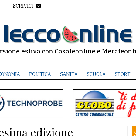
SCRIVICI
rsione estiva con Casateonline e Merateonl
CONOMIA
POLITICA
SANITÀ
SCUOLA
SPORT
0esima edizione