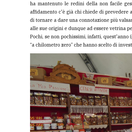
ha mantenuto le redini della non facile ge
affidamento c'è già chi chiede di prevedere ag
di tornare a dare una connotazione più valsas
alle sue origini e dunque ad essere vetrina per
Pochi, se non pochissimi, infatti, quest'anno
“a chilometro zero” che hanno scelto di invest