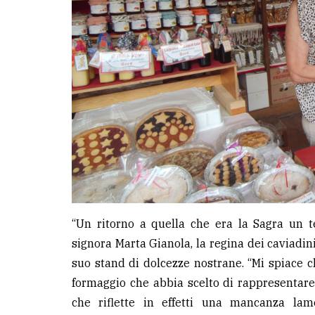
“Un ritorno a quella che era la Sagra un 
signora Marta Gianola, la regina dei caviadin
suo stand di dolcezze nostrane. “Mi spiace c
formaggio che abbia scelto di rappresentare 
che riflette in effetti una mancanza lame