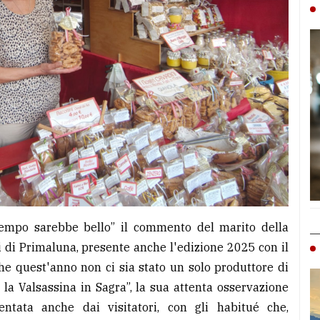
tempo sarebbe bello” il commento del marito della
i di Primaluna, presente anche l'edizione 2025 con il
he quest'anno non ci sia stato un solo produttore di
la Valsassina in Sagra”, la sua attenta osservazione
ntata anche dai visitatori, con gli habitué che,