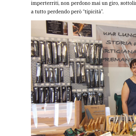
imperterriti, non perdono mai un giro, sottol
a tutto perdendo però “tipicità”.