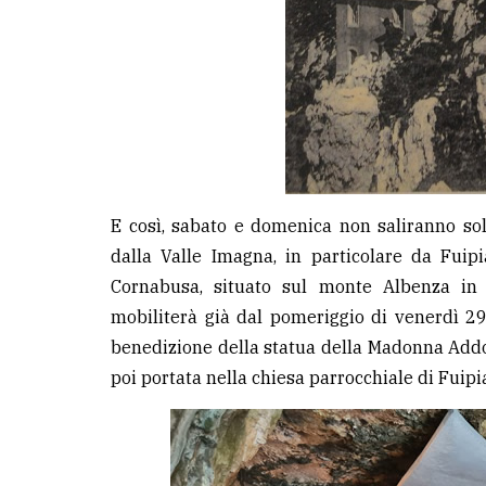
E così, sabato e domenica non saliranno so
dalla Valle Imagna, in particolare da Fuip
Cornabusa, situato sul monte Albenza in 
mobiliterà già dal pomeriggio di venerdì 2
benedizione della statua della Madonna Addol
poi portata nella chiesa parrocchiale di Fuipi