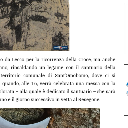
lo da Lecco per la ricorrenza della Croce, ma anche
iano, rinsaldando un legame con il santuario della
territorio comunale di Sant’Omobomo, dove ci si
9 quando, alle 16, verrà celebrata una messa con la
orata – alla quale è dedicato il santuario – che sarà
ano e il giorno successivo in vetta al Resegone.