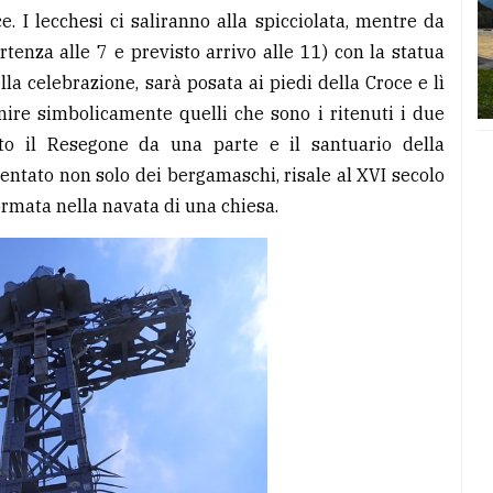
e. I lecchesi ci saliranno alla spicciolata, mentre da
tenza alle 7 e previsto arrivo alle 11) con la statua
a celebrazione, sarà posata ai piedi della Croce e lì
unire simbolicamente quelli che sono i ritenuti i due
to il Resegone da una parte e il santuario della
uentato non solo dei bergamaschi, risale al XVI secolo
ormata nella navata di una chiesa.