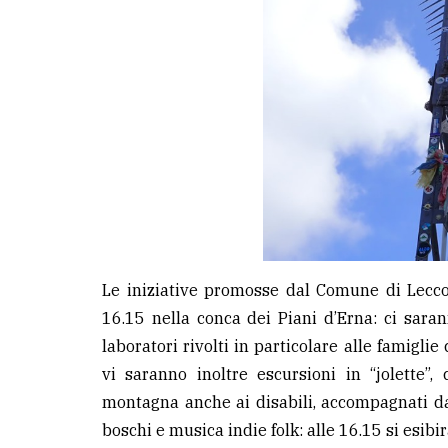
Le iniziative promosse dal Comune di Lecco
16.15 nella conca dei Piani d’Erna: ci sara
laboratori rivolti in particolare alle famiglie 
vi saranno inoltre escursioni in “jolette”,
montagna anche ai disabili, accompagnati dag
boschi e musica indie folk: alle 16.15 si esibir