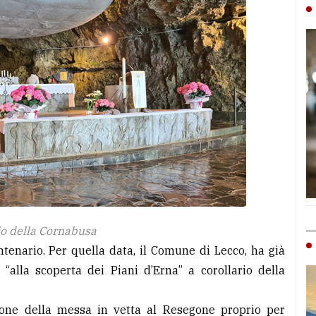
io della Cornabusa
centenario. Per quella data, il Comune di Lecco, ha già
 “alla scoperta dei Piani d’Erna” a corollario della
one della messa in vetta al Resegone proprio per