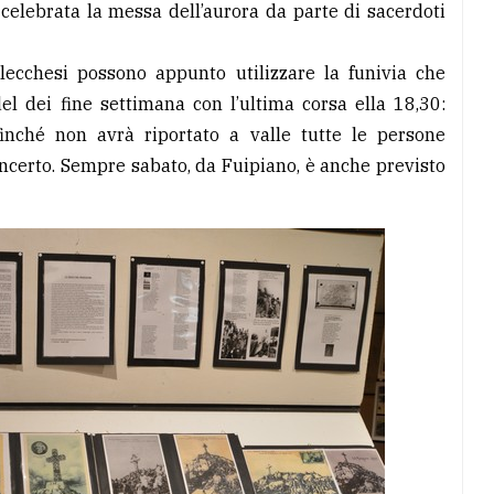
 celebrata la messa dell’aurora da parte di sacerdoti
 lecchesi possono appunto utilizzare la funivia che
del dei fine settimana con l’ultima corsa ella 18,30:
finché non avrà riportato a valle tutte le persone
oncerto. Sempre sabato, da Fuipiano, è anche previsto