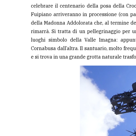
celebrare il centenario della posa della Croc
Fuipiano arriveranno in processione (con par
della Madonna Addolorata che, al termine dell
rimarrà. Si tratta di un pellegrinaggio per 
luoghi simbolo della Valle Imagna: appun
Cornabusa dall’altra. Il santuario, molto freq
e si trova in una grande grotta naturale trasf