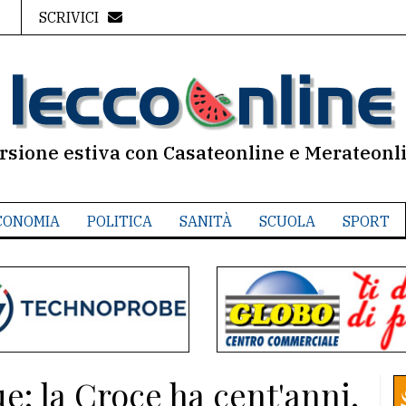
SCRIVICI
rsione estiva con Casateonline e Merateonl
CONOMIA
POLITICA
SANITÀ
SCUOLA
SPORT
: la Croce ha cent'anni.