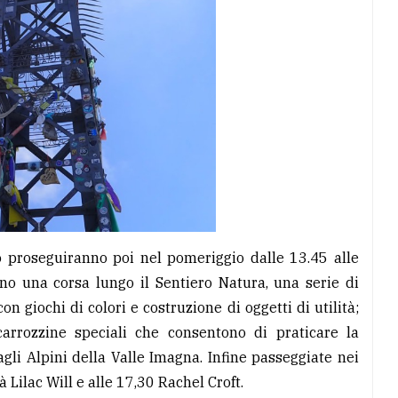
 proseguiranno poi nel pomeriggio dalle 13.45 alle
nno una corsa lungo il Sentiero Natura, una serie di
con giochi di colori e costruzione di oggetti di utilità;
 carrozzine speciali che consentono di praticare la
li Alpini della Valle Imagna. Infine passeggiate nei
à Lilac Will e alle 17,30 Rachel Croft.