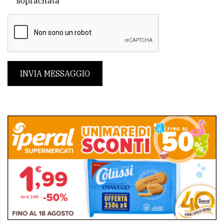
sopracitata
INVIA MESSAGGIO