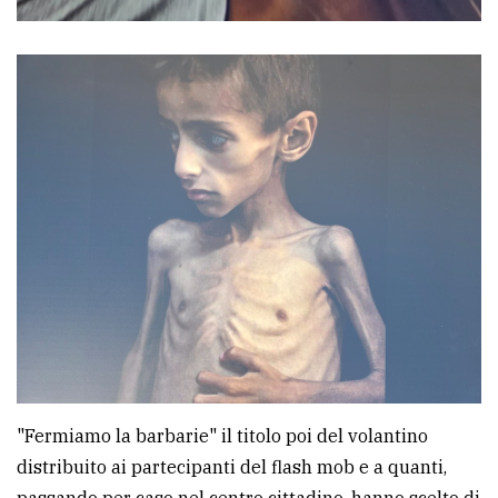
"Fermiamo la barbarie" il titolo poi del volantino
distribuito ai partecipanti del flash mob e a quanti,
passando per caso nel centro cittadino, hanno scelto di