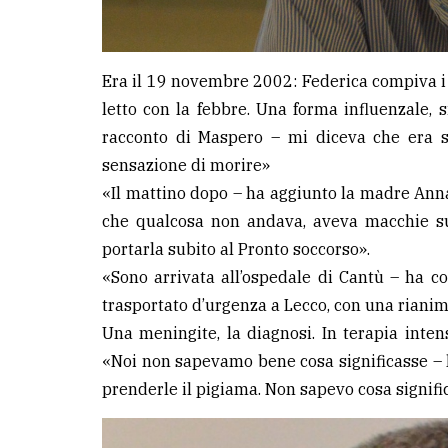
Era il 19 novembre 2002: Federica compiva i 
letto con la febbre. Una forma influenzale, 
racconto di Maspero – mi diceva che era s
sensazione di morire»
«Il mattino dopo – ha aggiunto la madre Anna 
che qualcosa non andava, aveva macchie su
portarla subito al Pronto soccorso».
«Sono arrivata all’ospedale di Cantù – ha co
trasportato d’urgenza a Lecco, con una rianim
Una meningite, la diagnosi. In terapia inten
«Noi non sapevamo bene cosa significasse – h
prenderle il pigiama. Non sapevo cosa signifi