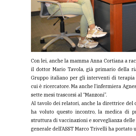
Con lei, anche la mamma Anna Cortiana a ra
il dottor Mario Tavola, già primario della r
Gruppo italiano per gli interventi di terapia 
cui è ricercatore. Ma anche l’infermiera Agnes
sette mesi trascorsi al “Manzoni”.
Al tavolo dei relatori, anche la direttrice del
ha voluto questo incontro, la medica di pr
struttura di vaccinazioni e sorveglianza delle
generale dell’ASST Marco Trivelli ha portato u