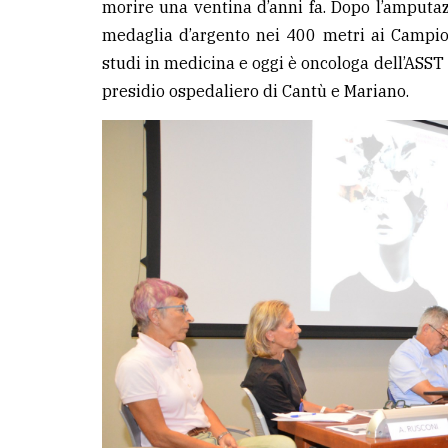
morire una ventina d’anni fa. Dopo l’amputa
medaglia d’argento nei 400 metri ai Campio
studi in medicina e oggi è oncologa dell’ASST 
presidio ospedaliero di Cantù e Mariano.