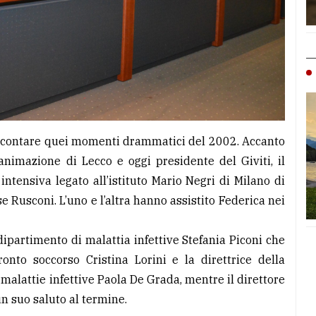
ccontare quei momenti drammatici del 2002. Accanto
ianimazione di Lecco e oggi presidente del Giviti, il
intensiva legato all’istituto Mario Negri di Milano di
e Rusconi. L’uno e l’altra hanno assistito Federica nei
 dipartimento di malattia infettive Stefania Piconi che
onto soccorso Cristina Lorini e la direttrice della
 malattie infettive Paola De Grada, mentre il direttore
n suo saluto al termine.