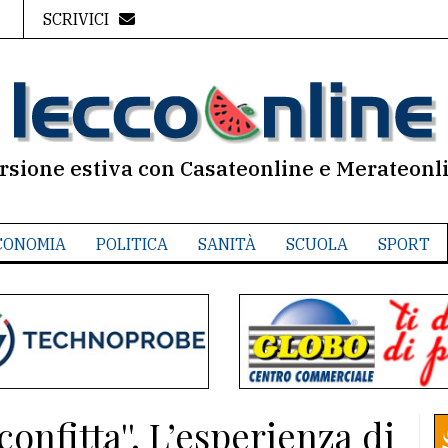
SCRIVICI
rsione estiva con Casateonline e Merateonl
CONOMIA
POLITICA
SANITÀ
SCUOLA
SPORT
confitta''. L’esperienza di