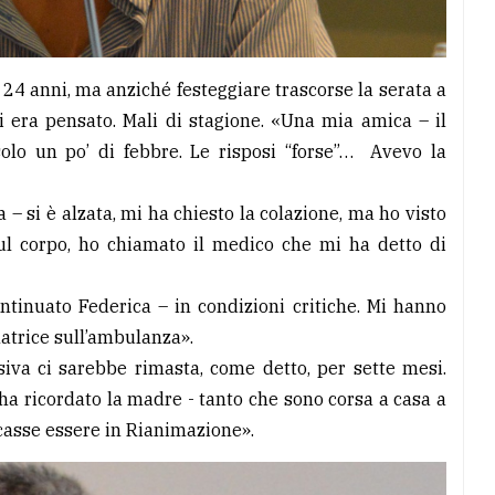
24 anni, ma anziché festeggiare trascorse la serata a
si era pensato. Mali di stagione. «Una mia amica – il
olo un po’ di febbre. Le risposi “forse”… Avevo la
– si è alzata, mi ha chiesto la colazione, ma ho visto
l corpo, ho chiamato il medico che mi ha detto di
ntinuato Federica – in condizioni critiche. Mi hanno
atrice sull’ambulanza».
siva ci sarebbe rimasta, come detto, per sette mesi.
a ricordato la madre - tanto che sono corsa a casa a
casse essere in Rianimazione».