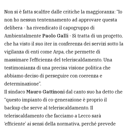
Non si è fatta scalfire dalle critiche la maggioranza: “Io
non ho nessun tentennamento ad approvare questa
delibera - ha rivendicato il capogruppo di
Ambientalmente
Paolo Galli
- Si tratta di un progetto,
che ha visto il suo iter in conferenza dei servizi sotto la
vigilanza di enti come Arpa, che permette di
massimare l’efficienza del teleriscaldamento. Una
testimonianza di una precisa visione politica che
abbiamo deciso di perseguire con coerenza e
determinazione”.
Il sindaco
Mauro Gattinoni
dal canto suo ha detto che
“questo impianto di co-generazione è proprio il
backup che serve al teleriscaldamento. Il
teleriscaldamento che facciamo a Lecco sarà
‘efficiente’ ai sensi della normativa, perché prevede