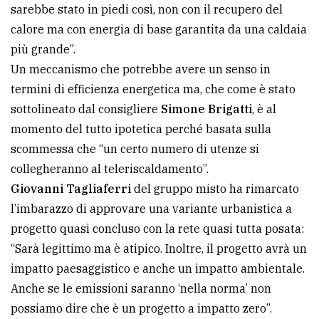
sarebbe stato in piedi così, non con il recupero del
calore ma con energia di base garantita da una caldaia
più grande”.
Un meccanismo che potrebbe avere un senso in
termini di efficienza energetica ma, che come è stato
sottolineato dal consigliere
Simone Brigatti
, è al
momento del tutto ipotetica perché basata sulla
scommessa che “un certo numero di utenze si
collegheranno al teleriscaldamento”.
Giovanni Tagliaferri
del gruppo misto ha rimarcato
l’imbarazzo di approvare una variante urbanistica a
progetto quasi concluso con la rete quasi tutta posata:
“Sarà legittimo ma è atipico. Inoltre, il progetto avrà un
impatto paesaggistico e anche un impatto ambientale.
Anche se le emissioni saranno ‘nella norma’ non
possiamo dire che è un progetto a impatto zero”.