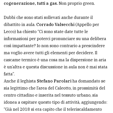
cogenerazione, tutti a gas.
Non proprio green.
Dubbi che sono stati sollevati anche durante il
dibattito in aula.
Corrado Valsecchi
(Appello per
Lecco) ha chiesto “Ci sono state date tutte le
informazioni per poterci pronunciare su una delibera
così impattante? Io non sono contrario a prescindere
ma voglio avere tutti gli elementi per decidere. Il
cascame termico è una cosa ma la dispersione in aria
è un’altra e questa discussione in aula non è mai stata
fatta”.
Anche il leghista
Stefano Parolari
ha domandato se
sia legittimo che l’area del Caleotto, in prossimità del
centro cittadino e inserita nel tessuto urbano, sia
idonea a ospitare questo tipo di attività, aggiungendo:
“Già nel 2018 si era capito che il teleriscaldamento