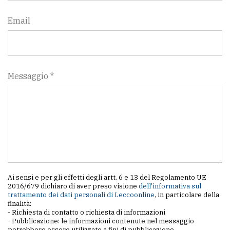
Email
Messaggio *
Ai sensi e per gli effetti degli artt. 6 e 13 del Regolamento UE
2016/679 dichiaro di aver preso visione
dell'informativa sul
trattamento dei dati personali di Leccoonline
, in particolare della
finalità:
- Richiesta di contatto o richiesta di informazioni
- Pubblicazione: le informazioni contenute nel messaggio
potrebbero essere utilizzate a fini di pubblicazione