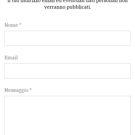
Il tuo indirizzo email ed eventuali dati personali non
verranno pubblicati.
Nome *
Email
Messaggio *