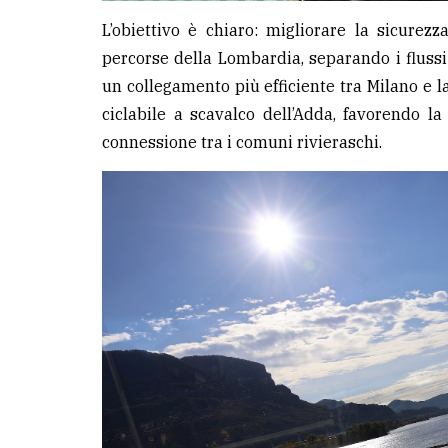
L’obiettivo è chiaro: migliorare la sicurezz
percorse della Lombardia, separando i fluss
un collegamento più efficiente tra Milano e l
ciclabile a scavalco dell’Adda, favorendo l
connessione tra i comuni rivieraschi.