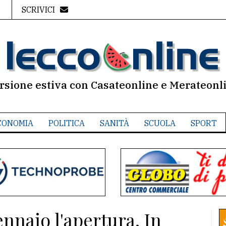
SCRIVICI
rsione estiva con Casateonline e Merateonl
CONOMIA
POLITICA
SANITÀ
SCUOLA
SPORT
ennaio l'apertura. In