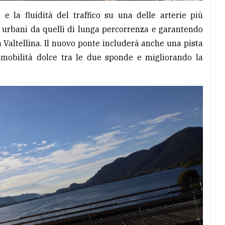
a e la fluidità del traffico su una delle arterie più
i urbani da quelli di lunga percorrenza e garantendo
a Valtellina. Il nuovo ponte includerà anche una pista
a mobilità dolce tra le due sponde e migliorando la