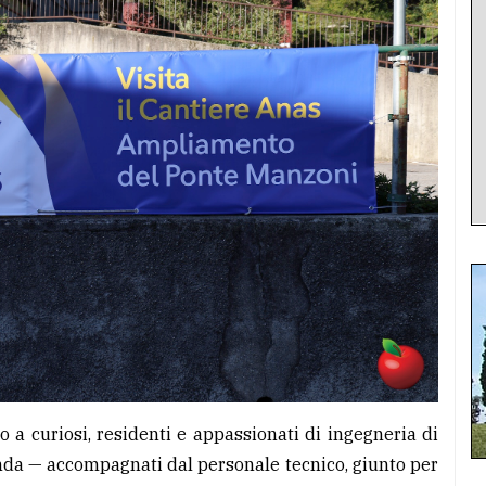
o a curiosi, residenti e appassionati di ingegneria di
nda — accompagnati dal personale tecnico, giunto per