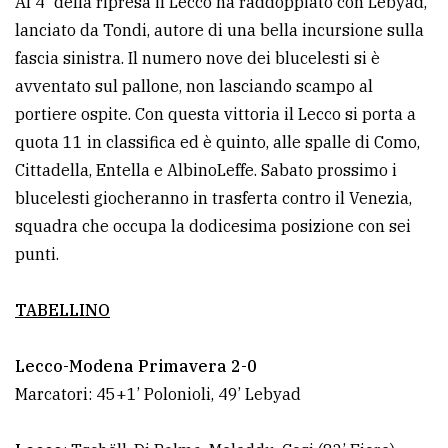
Al 4' della ripresa il Lecco ha raddoppiato con Lebyad,
lanciato da Tondi, autore di una bella incursione sulla
fascia sinistra. Il numero nove dei blucelesti si è
avventato sul pallone, non lasciando scampo al
portiere ospite. Con questa vittoria il Lecco si porta a
quota 11 in classifica ed è quinto, alle spalle di Como,
Cittadella, Entella e AlbinoLeffe. Sabato prossimo i
blucelesti giocheranno in trasferta contro il Venezia,
squadra che occupa la dodicesima posizione con sei
punti.
TABELLINO
Lecco-Modena Primavera 2-0
Marcatori: 45+1’ Polonioli, 49’ Lebyad