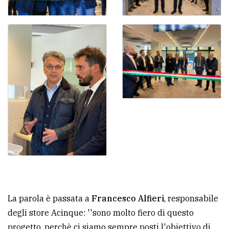
La parola è passata a
Francesco Alfieri
, responsabile
degli store Acinque: ''sono molto fiero di questo
progetto, perchè ci siamo sempre posti l'obiettivo di