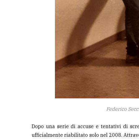
Federico Secc
Dopo una serie di accuse e tentativi di scr
ufficialmente riabilitato solo nel 2008. Attra