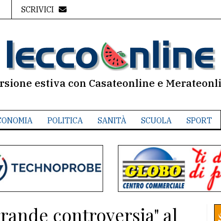
SCRIVICI
rsione estiva con Casateonline e Merateonl
CONOMIA
POLITICA
SANITÀ
SCUOLA
SPORT
grande controversia" al