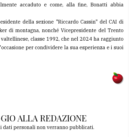
almente accaduto e come, alla fine, Bonatti abbia
residente della sezione "Riccardo Cassin" del CAI di
aker di montagna, nonché Vicepresidente del Trento
 valtellinese, classe 1992, che nel 2024 ha raggiunto
n'occasione per condividere la sua esperienza e i suoi
GGIO ALLA REDAZIONE
li dati personali non verranno pubblicati.