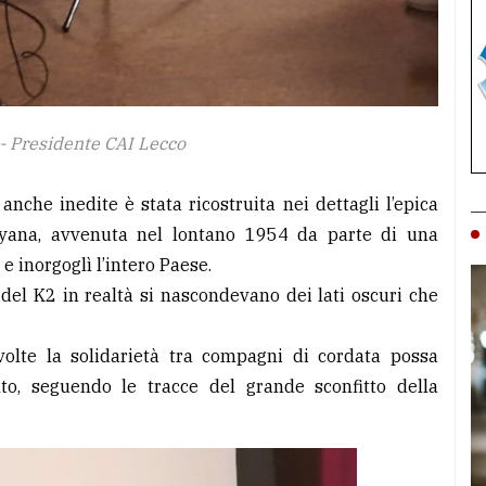
 - Presidente CAI Lecco
nche inedite è stata ricostruita nei dettagli l’epica
ayana, avvenuta nel lontano 1954 da parte di una
 inorgoglì l’intero Paese.
e del K2 in realtà si nascondevano dei lati oscuri che
lte la solidarietà tra compagni di cordata possa
o, seguendo le tracce del grande sconfitto della