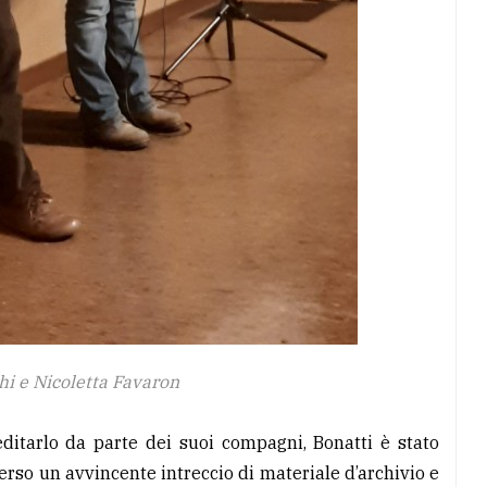
hi e Nicoletta Favaron
editarlo da parte dei suoi compagni, Bonatti è stato
verso un avvincente intreccio di materiale d’archivio e