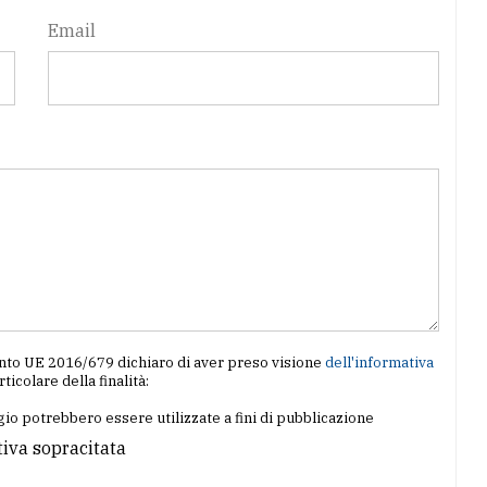
Email
amento UE 2016/679 dichiaro di aver preso visione
dell'informativa
articolare della finalità:
io potrebbero essere utilizzate a fini di pubblicazione
tiva sopracitata