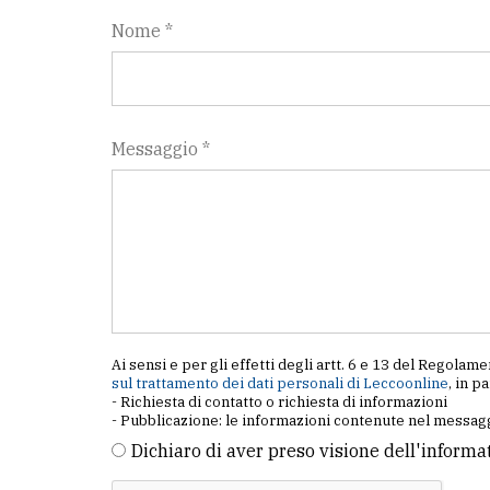
Nome *
Messaggio *
Ai sensi e per gli effetti degli artt. 6 e 13 del Regol
sul trattamento dei dati personali di Leccoonline
, in p
- Richiesta di contatto o richiesta di informazioni
- Pubblicazione: le informazioni contenute nel messagg
Dichiaro di aver preso visione dell'informa