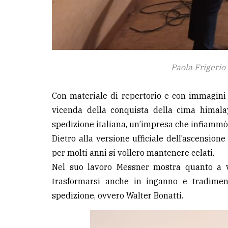
Paola Frigerio
Con materiale di repertorio e con immagini a
vicenda della conquista della cima himal
spedizione italiana, un’impresa che infiammò e
Dietro alla versione ufficiale dell’ascension
per molti anni si vollero mantenere celati.
Nel suo lavoro Messner mostra quanto a vo
trasformarsi anche in inganno e tradiment
spedizione, ovvero Walter Bonatti.