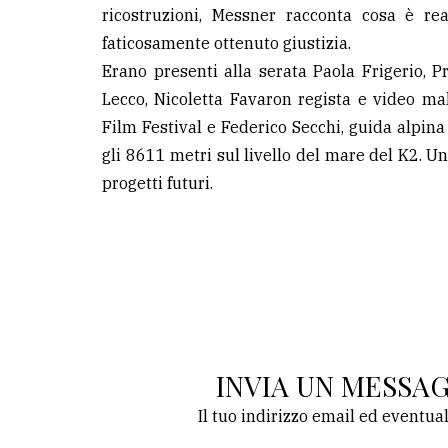
ricostruzioni, Messner racconta cosa è re
faticosamente ottenuto giustizia.
Erano presenti alla serata Paola Frigerio, P
Lecco, Nicoletta Favaron regista e video m
Film Festival e Federico Secchi, guida alpina
gli 8611 metri sul livello del mare del K2. U
progetti futuri.
INVIA UN MESSA
Il tuo indirizzo email ed eventua