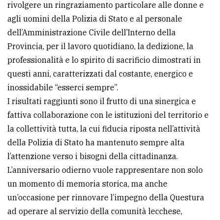
rivolgere un ringraziamento particolare alle donne e
agli uomini della Polizia di Stato e al personale
dell’Amministrazione Civile dell’Interno della
Provincia, per il lavoro quotidiano, la dedizione, la
professionalità e lo spirito di sacrificio dimostrati in
questi anni, caratterizzati dal costante, energico e
inossidabile “esserci sempre”.
I risultati raggiunti sono il frutto di una sinergica e
fattiva collaborazione con le istituzioni del territorio e
la collettività tutta, la cui fiducia riposta nell’attività
della Polizia di Stato ha mantenuto sempre alta
l’attenzione verso i bisogni della cittadinanza.
L’anniversario odierno vuole rappresentare non solo
un momento di memoria storica, ma anche
un’occasione per rinnovare l’impegno della Questura
ad operare al servizio della comunità lecchese,