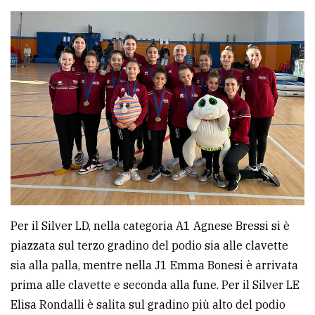
Per il Silver LD, nella categoria A1 Agnese Bressi si è
piazzata sul terzo gradino del podio sia alle clavette
sia alla palla, mentre nella J1 Emma Bonesi è arrivata
prima alle clavette e seconda alla fune. Per il Silver LE
Elisa Rondalli è salita sul gradino più alto del podio