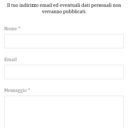
Il tuo indirizzo email ed eventuali dati personali non
verranno pubblicati.
Nome *
Email
Messaggio *