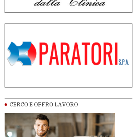
CERCO E OFFRO LAVORO