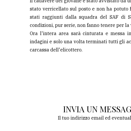
Il cadavere del giovane è stato avvistato da un
stato verricellato sul posto e non ha potuto f
stati raggiunti dalla squadra del SAF di S
condizioni, pur serie, non fanno tenere per la 
Ora l'intera area sarà cinturata e messa in 
indagini e solo una volta terminati tutti gli 
carcassa dell'elicottero.
INVIA UN MESSA
Il tuo indirizzo email ed eventua