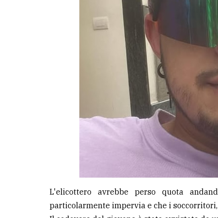
L'elicottero avrebbe perso quota andan
particolarmente impervia e che i soccorritori, 