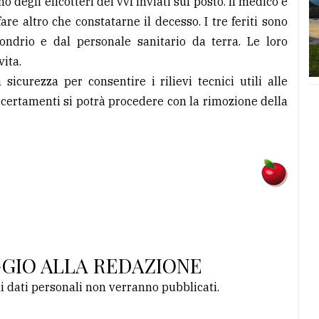
o degli elicotteri dei vvf inviati sul posto. Il medico è
are altro che constatarne il decesso. I tre feriti sono
ondrio e dal personale sanitario da terra. Le loro
vita.
sicurezza per consentire i rilievi tecnici utili alle
accertamenti si potrà procedere con la rimozione della
GGIO ALLA REDAZIONE
li dati personali non verranno pubblicati.