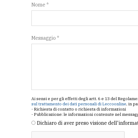
Nome *
Messaggio *
Ai sensi e per gli effetti degli artt. 6 e 13 del Regol
sul trattamento dei dati personali di Leccoonline
, in p
- Richiesta di contatto o richiesta di informazioni
- Pubblicazione: le informazioni contenute nel messagg
Dichiaro di aver preso visione dell'informa