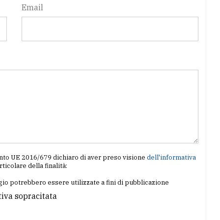
Email
amento UE 2016/679 dichiaro di aver preso visione
dell'informativa
articolare della finalità:
io potrebbero essere utilizzate a fini di pubblicazione
tiva sopracitata