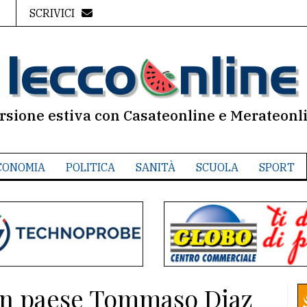
SCRIVICI
rsione estiva con Casateonline e Merateonl
CONOMIA
POLITICA
SANITÀ
SCUOLA
SPORT
 in paese Tommaso Diaz