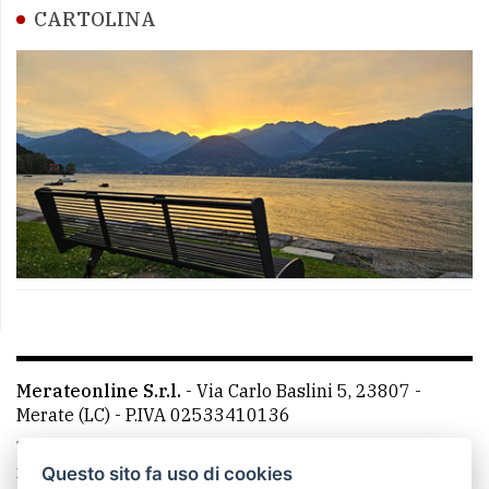
CARTOLINA
Merateonline S.r.l.
-
Via Carlo Baslini 5, 23807 -
Merate (LC)
- P.IVA 02533410136
Telefono:
039 9902881
- Whatsapp: 351 3481257 - E-
mail: redazione@leccoonline.com
Questo sito fa uso di cookies