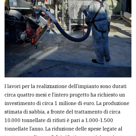
I lavori per la realizzazione dell’impianto sono durati
circa quattro mesi e l’intero progetto ha richiesto un
investimento di circa 1 milione di euro. La produzione
stimata di sabbia, a fronte del trattamento di circa
10.000 tonnellate di rifiuti è pari a 1.000-1.500
tonnellate l’anno. La riduzione delle spese legate al