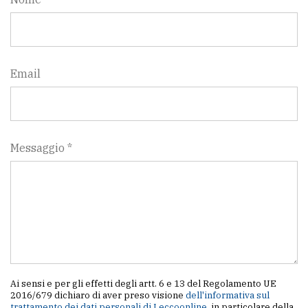
Email
Messaggio *
Ai sensi e per gli effetti degli artt. 6 e 13 del Regolamento UE
2016/679 dichiaro di aver preso visione
dell'informativa sul
trattamento dei dati personali di Leccoonline
, in particolare della