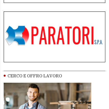
CERCO E OFFRO LAVORO