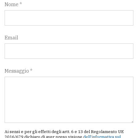
Nome *
Email
Messaggio *
Ai sensi e per gli effetti degli artt. 6 e 13 del Regolamento UE
2016/679 dichiaro di aver preso visione
dell'informativa sul