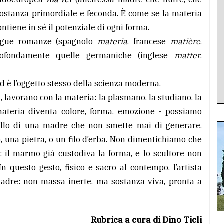
i sostanza primordiale e feconda. È come se la materia
tiene in sé il potenziale di ogni forma.
lingue romanze (spagnolo
materia
, francese
matière
,
rofondamente quelle germaniche (inglese
matter
,
ed è l’oggetto stesso della scienza moderna.
ti, lavorano con la materia: la plasmano, la studiano, la
 materia diventa colore, forma, emozione - possiamo
quello di una madre che non smette mai di generare,
 una pietra, o un filo d’erba. Non dimentichiamo che
 il marmo già custodiva la forma, e lo scultore non
In questo gesto, fisico e sacro al contempo, l’artista
madre: non massa inerte, ma sostanza viva, pronta a
Rubrica a cura di Dino Ticli