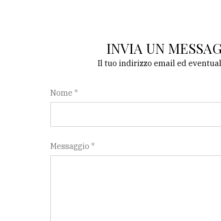
INVIA UN MESSA
Il tuo indirizzo email ed eventua
Nome *
Messaggio *