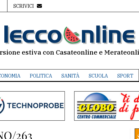
SCRIVICI
rsione estiva con Casateonline e Merateonl
CONOMIA
POLITICA
SANITÀ
SCUOLA
SPORT
NO/263