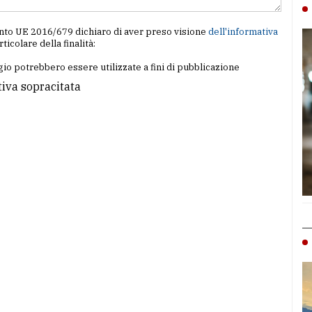
amento UE 2016/679 dichiaro di aver preso visione
dell'informativa
articolare della finalità:
io potrebbero essere utilizzate a fini di pubblicazione
tiva sopracitata