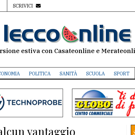
SCRIVICI
rsione estiva con Casateonline e Merateonl
CONOMIA
POLITICA
SANITÀ
SCUOLA
SPORT
alcun vantaggio