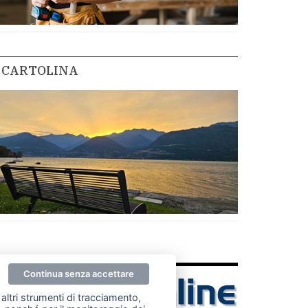
CARTOLINA
Continua senza accettare
altri strumenti di tracciamento,