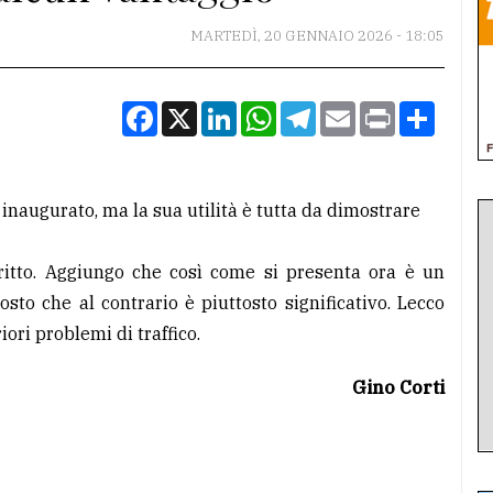
MARTEDÌ, 20 GENNAIO 2026 - 18:05
Facebook
X
LinkedIn
WhatsApp
Telegram
Email
Print
Condiv
 inaugurato, ma la sua utilità è tutta da dimostrare
ritto. Aggiungo che così come si presenta ora è un
sto che al contrario è piuttosto significativo. Lecco
ori problemi di traffico.
Gino Corti