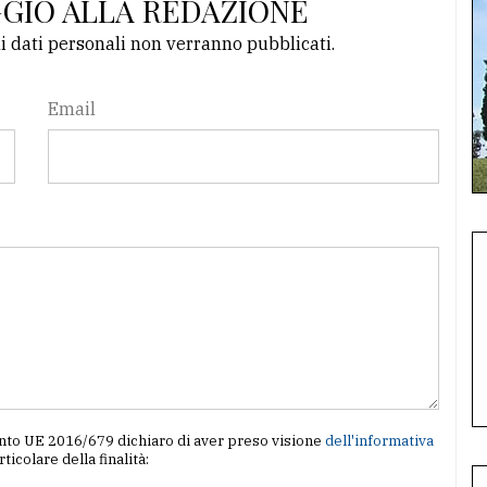
GGIO ALLA REDAZIONE
li dati personali non verranno pubblicati.
Email
amento UE 2016/679 dichiaro di aver preso visione
dell'informativa
articolare della finalità: