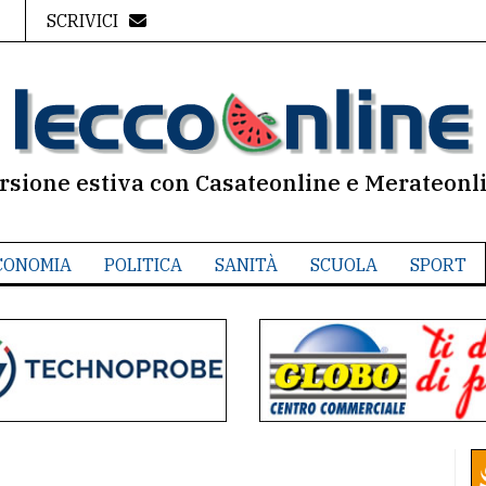
SCRIVICI
rsione estiva con Casateonline e Merateonl
CONOMIA
POLITICA
SANITÀ
SCUOLA
SPORT