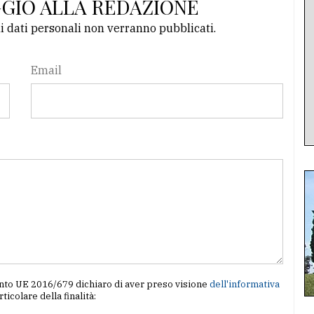
GGIO ALLA REDAZIONE
li dati personali non verranno pubblicati.
Email
amento UE 2016/679 dichiaro di aver preso visione
dell'informativa
articolare della finalità: