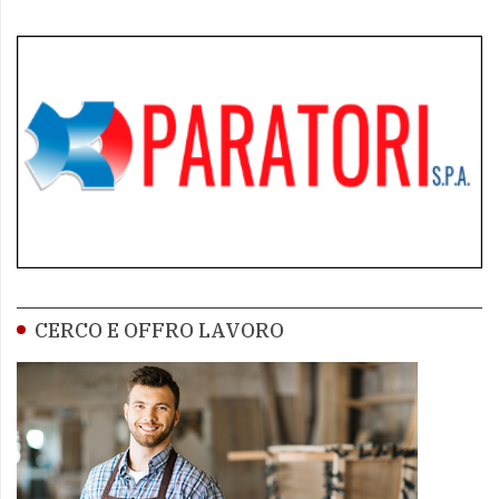
CERCO E OFFRO LAVORO